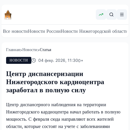
Все новости
Новости России
Новости Нижегородской области
Главная
Новости
Статья
>
>
04 февр. 2026, 11:30
0
+
НОВОСТИ
Центр диспансеризации
Нижегородского кардиоцентра
заработал в полную силу
Центр диспансерного наблюдения на территории
Нижегородского кардиоцентра начал работать в полную
мощность. С февраля сюда направляют всех жителей
области, которые состоят на учете с заболеваниями