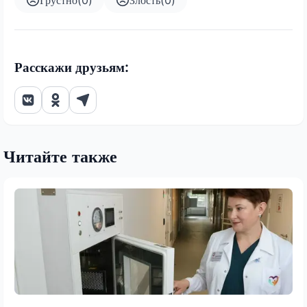
Грустно
(
0
)
Злость
(
0
)
Расскажи друзьям:
Читайте также