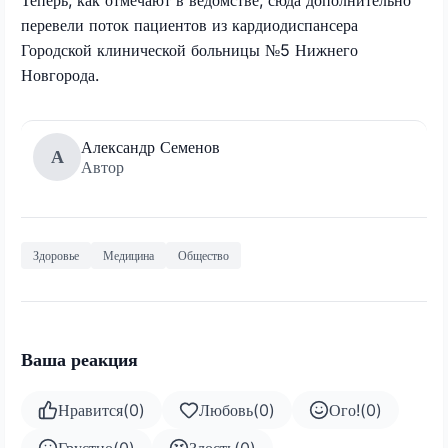
перевели поток пациентов из кардиодиспансера
Городской клинической больницы №5 Нижнего
Новгорода.
Александр Семенов
А
Автор
Здоровье
Медицина
Общество
Ваша реакция
Нравится
(
0
)
Любовь
(
0
)
Ого!
(
0
)