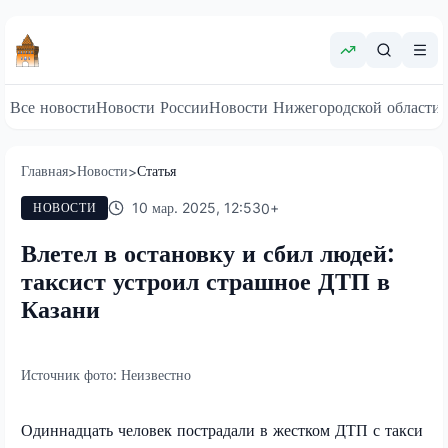
Все новости
Новости России
Новости Нижегородской области
Главная
Новости
Статья
>
>
10 мар. 2025, 12:53
0
+
НОВОСТИ
Влетел в остановку и сбил людей:
таксист устроил страшное ДТП в
Казани
Источник фото:
Неизвестно
Одиннадцать человек пострадали в жестком ДТП с такси