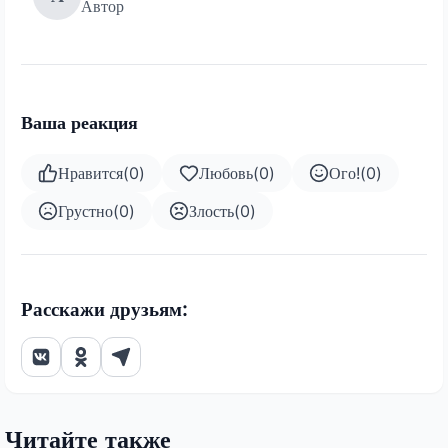
Автор
Ваша реакция
Нравится
(
0
)
Любовь
(
0
)
Ого!
(
0
)
Грустно
(
0
)
Злость
(
0
)
Расскажи друзьям:
Читайте также