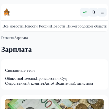
Все новости
Новости России
Новости Нижегородской области
Главная
Зарплата
>
Зарплата
Связанные теги
Общество
Помощь
Происшествия
Суд
Следственный комитет
Авто/ Водителям
Статистика