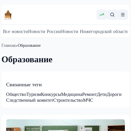
Все новости
Новости России
Новости Нижегородской области
Главная
Образование
>
Образование
Связанные теги
Общество
Туризм
Конкурсы
Медицина
Ремонт
Дети
Дороги
Следственный комитет
Строительство
МЧС