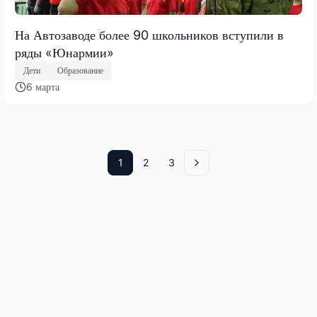
На Автозаводе более 90 школьников вступили в
ряды «Юнармии»
Дети
Образование
6 марта
1
2
3
Вперед