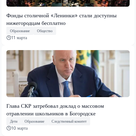
Фонды столичной «Ленинки» стали доступны
нижегородцам бесплатно
Образование
Общество
11 марта
Глава СКР затребовал доклад о массовом
отравлении школьников в Богородске
Дети
Образование
Следственный комитет
10 марта