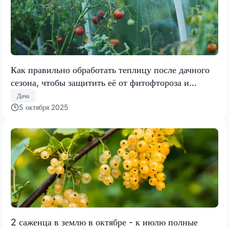
Как правильно обработать теплицу после дачного
сезона, чтобы защитить её от фитофтороза и
кладоспориоза
Дача
5 октября 2025
2 саженца в землю в октябре - к июлю полные