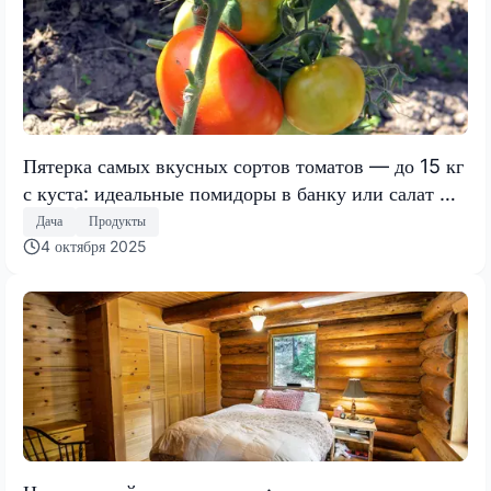
Пятерка самых вкусных сортов томатов — до 15 кг
с куста: идеальные помидоры в банку или салат —
буквально тают во рту
Дача
Продукты
4 октября 2025