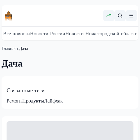
Все новости
Новости России
Новости Нижегородской области
Главная
Дача
>
Дача
Связанные теги
Ремонт
Продукты
Лайфхак