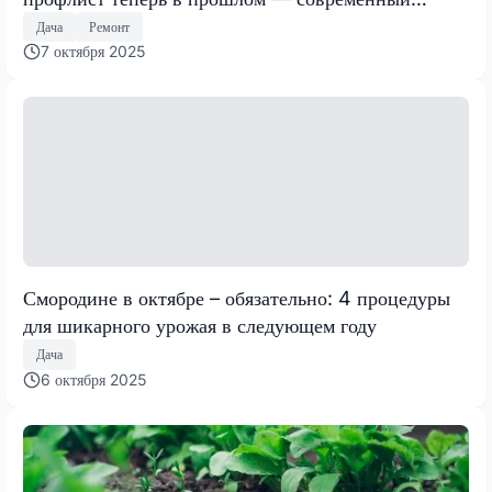
способ создать приватность
Дача
Ремонт
7 октября 2025
Смородине в октябре – обязательно: 4 процедуры
для шикарного урожая в следующем году
Дача
6 октября 2025