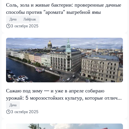
Соль, зола и живые бактерии: проверенные дачные
способы против “аромата” выгребной ямы
Дача
Лайфхак
3 октября 2025
Сажаю под зиму — и уже в апреле собираю
урожай: 5 морозостойких культур, которые отлично
растут и без теплицы
Дача
3 октября 2025