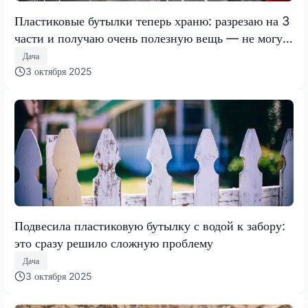
Пластиковые бутылки теперь храню: разрезаю на 3
части и получаю очень полезную вещь — не могу
без нее в хозяйстве
Дача
3 октября 2025
Подвесила пластиковую бутылку с водой к забору:
это сразу решило сложную проблему
Дача
3 октября 2025