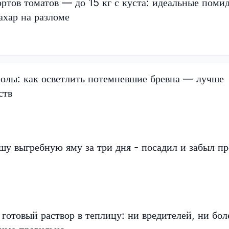
ртов томатов — до 15 кг с куста: идеальные поми
ахар на разломе
золы: как осветлить потемневшие бревна — лучше
ств
ашу выгребную яму за три дня - посадил и забыл пр
 готовый раствор в теплицу: ни вредителей, ни бол