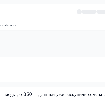
й области
, плоды до 350 г: дачники уже раскупили семена 