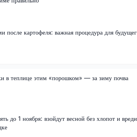
зиме правильно
ми после картофеля: важная процедура для будущег
и в теплице этим «порошком» — за зиму почва
ть до 1 ноября: взойдут весной без хлопот и вред
дке