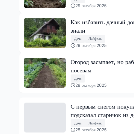
29 октября 2025
Как избавить дачный до
знали
Дача
Лайфхак
29 октября 2025
Огород засыпает, но раб
посевам
Дача
28 октября 2025
С первым снегом покупа
подсказал старичок из 
Дача
Лайфхак
28 октября 2025