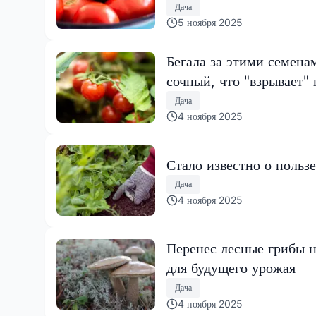
Дача
5 ноября 2025
Бегала за этими семена
сочный, что "взрывает" 
Дача
4 ноября 2025
Стало известно о пользе
Дача
4 ноября 2025
Перенес лесные грибы н
для будущего урожая
Дача
4 ноября 2025