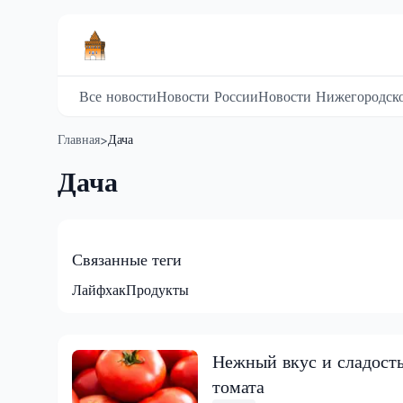
Все новости
Новости России
Новости Нижегородско
Главная
Дача
>
Дача
Связанные теги
Лайфхак
Продукты
Нежный вкус и сладость
томата