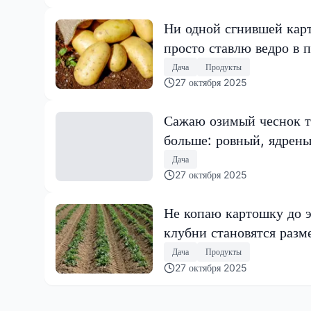
Ни одной сгнившей карт
просто ставлю ведро в 
Дача
Продукты
27 октября 2025
Сажаю озимый чеснок то
больше: ровный, ядрен
Дача
27 октября 2025
Не копаю картошку до э
клубни становятся разм
Дача
Продукты
27 октября 2025