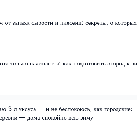
м от запаха сырости и плесени: секреты, о которых
ота только начинается: как подготовить огород к 
ю 3 л уксуса — и не беспокоюсь, как городские:
деревни — дома спокойно всю зиму