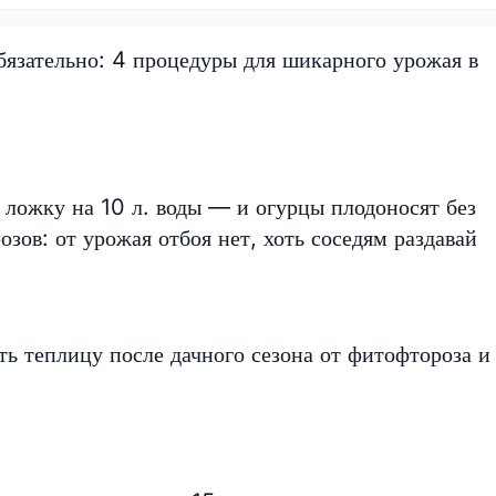
бязательно: 4 процедуры для шикарного урожая в
 ложку на 10 л. воды — и огурцы плодоносят без
зов: от урожая отбоя нет, хоть соседям раздавай
ть теплицу после дачного сезона от фитофтороза и