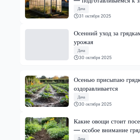
— подготавливаемся к 
Дача
31 октября 2025
Осенний уход за грядка
урожая
Дача
30 октября 2025
Осенью присыпаю грядк
оздоравливается
Дача
30 октября 2025
Какие овощи стоит посея
— особое внимание гря
Дача