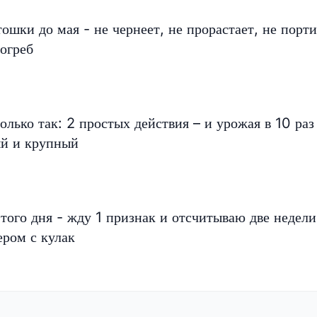
ошки до мая - не чернеет, не прорастает, не порти
погреб
лько так: 2 простых действия – и урожая в 10 раз
ый и крупный
того дня - жду 1 признак и отсчитываю две недели
ером с кулак