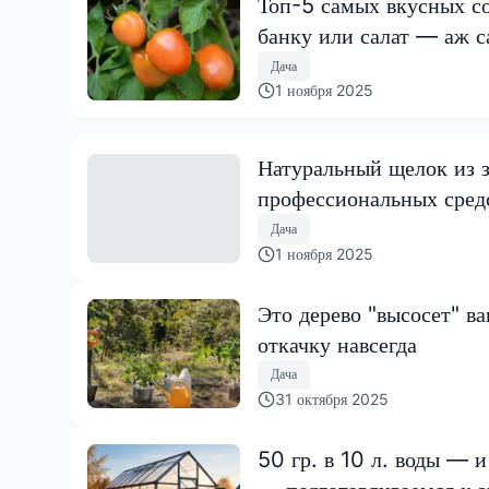
Топ-5 самых вкусных со
банку или салат — аж с
Дача
1 ноября 2025
Натуральный щелок из 
профессиональных сред
Дача
1 ноября 2025
Это дерево "высосет" в
откачку навсегда
Дача
31 октября 2025
50 гр. в 10 л. воды — и