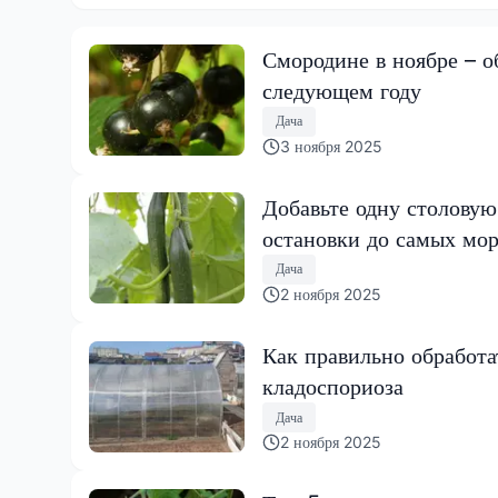
Смородине в ноябре – о
следующем году
Дача
3 ноября 2025
Добавьте одну столовую
остановки до самых моро
Дача
2 ноября 2025
Как правильно обработа
кладоспориоза
Дача
2 ноября 2025