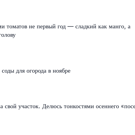
ми томатов не первый год — сладкий как манго, а
голову
 соды для огорода в ноябре
а свой участок. Делюсь тонкостями осеннего «пос