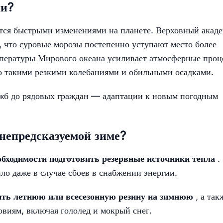
ми?
тся быстрыми изменениями на планете. Верховный акад
 что суровые морозы постепенно уступают место более
пературы Мирового океана усиливает атмосферные проц
о такими резкими колебаниями и обильными осадками.
ужб до рядовых граждан — адаптации к новым погодным
 непредсказуемой зиме?
обходимости подготовить резервные источники тепла
.
ло даже в случае сбоев в снабжении энергии.
нить летнюю или всесезонную резину на зимнюю
, а так
виям, включая гололед и мокрый снег.