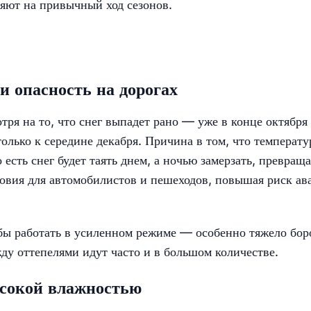
ияют на привычный ход сезонов.
и опасность на дорогах
ря на то, что снег выпадет рано — уже в конце октябр
олько к середине декабря. Причина в том, что температу
 есть снег будет таять днем, а ночью замерзать, превраща
ловия для автомобилистов и пешеходов, повышая риск ав
бы работать в усиленном режиме — особенно тяжело бор
жду оттепелями идут часто и в большом количестве.
ысокой влажностью