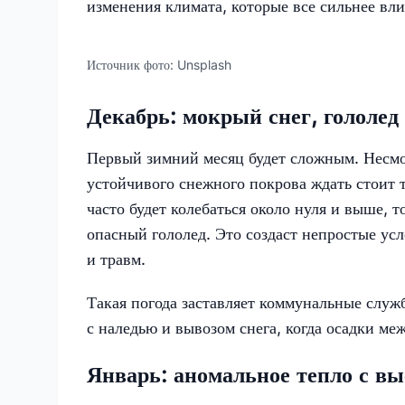
изменения климата, которые все сильнее вл
Источник фото:
Unsplash
Декабрь: мокрый снег, гололед 
Первый зимний месяц будет сложным. Несмот
устойчивого снежного покрова ждать стоит т
часто будет колебаться около нуля и выше, то
опасный гололед. Это создаст непростые ус
и травм.
Такая погода заставляет коммунальные служ
с наледью и вывозом снега, когда осадки ме
Январь: аномальное тепло с в