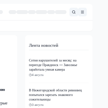
Лента новостей
Сотня нарушителей за месяц: на
переезде Правдинск — Заволжье
заработала умная камера
4 августа
рию
В Нижегородской области ревнивец
попытался зарезать знакомого
сожительницы
трые
3 августа