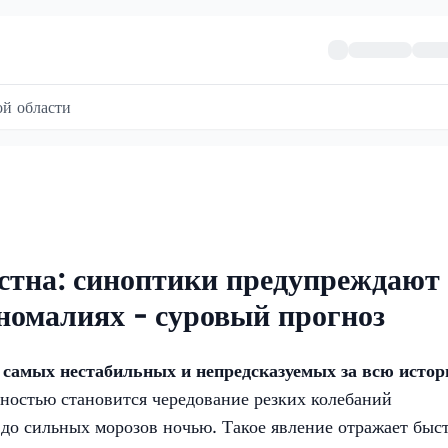
й области
стна: синоптики предупреждают
номалиях - суровый прогноз
 самых нестабильных и непредсказуемых за всю исто
ностью становится чередование резких колебаний
до сильных морозов ночью. Такое явление отражает быс