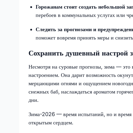
Горожанам стоит создать небольшой за
перебоев в коммунальных услугах или ч
Следить за прогнозами и предупрежде
поможет вовремя принять меры и снизить
Сохранить душевный настрой 
Несмотря на суровые прогнозы, зима — это 
настроением. Она дарит возможность окуну
мерцающими огнями и ощущением новогоднег
снежных баб, наслаждаться ароматом горяче
дни.
Зима-2026 — время испытаний, но и время в
открытым сердцем.