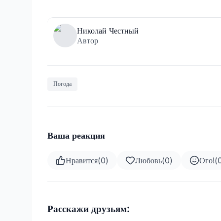
Николай Честный
Автор
Погода
Ваша реакция
Нравится
(
0
)
Любовь
(
0
)
Ого!
(
Расскажи друзьям: