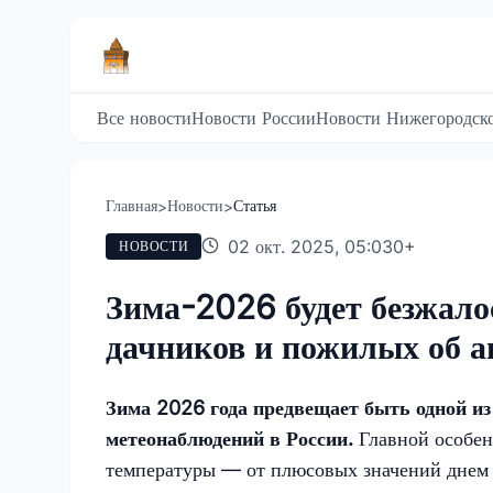
Все новости
Новости России
Новости Нижегородско
Главная
Новости
Статья
>
>
02 окт. 2025, 05:03
0
+
НОВОСТИ
Зима-2026 будет безжало
дачников и пожилых об а
Зима 2026 года предвещает быть одной из
метеонаблюдений в России.
Главной особен
температуры — от плюсовых значений днем 