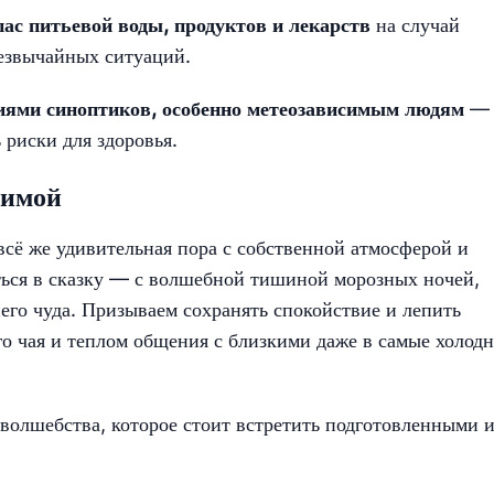
пас питьевой воды, продуктов и лекарств
на случай
резвычайных ситуаций.
ниями синоптиков, особенно метеозависимым людям
— 
 риски для здоровья.
зимой
всё же удивительная пора с собственной атмосферой и
ться в сказку — с волшебной тишиной морозных ночей,
о чуда. Призываем сохранять спокойствие и лепить
го чая и теплом общения с близкими даже в самые холод
олшебства, которое стоит встретить подготовленными и