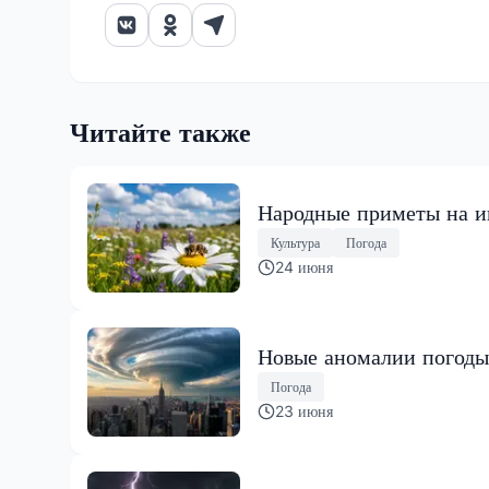
Читайте также
Народные приметы на ию
Культура
Погода
24 июня
Новые аномалии погоды
Погода
23 июня