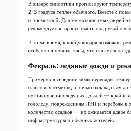
В январе синоптики прогнозируют температ
2-3 градуса теплее обычного. Вместе с по
и промозглой. Для метеозависимых людей эт
рекомендуется заранее иметь под рукой необ
В то же время, к концу января возможны ре
особенно в ночные часы, что скажется на зд
Февраль: ледяные дожди и рек
Примерно в середине зимы перепады темпера
плюсовых отметок, а ночью охлаждаться до 
возникновению ледяных дождей — крайне оп
гололеду, повреждениям ЛЭП и перебоям в э
количество осадков — их ожидается вдвое б
инфраструктуры и обычных жителей.