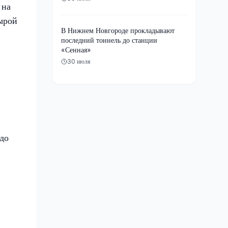
 на
ырой
В Нижнем Новгороде прокладывают
последний тоннель до станции
«Сенная»
30 июля
 до