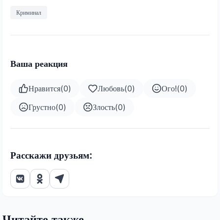
Криминал
Ваша реакция
Нравится
(
0
)
Любовь
(
0
)
Ого!
(
0
)
Грустно
(
0
)
Злость
(
0
)
Расскажи друзьям:
Читайте также