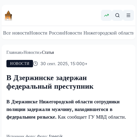
Все новости
Новости России
Новости Нижегородской области
Главная
Новости
Статья
>
>
30 сент. 2025, 15:00
0
+
НОВОСТИ
В Дзержинске задержан
федеральный преступник
В Дзержинске Нижегородской области сотрудники
полиции задержали мужчину, находившегося в
федеральном розыске.
Как сообщает ГУ МВД области.
Источник фото:
Фото: freepik