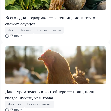
Всего одна подкормка — и теплица лопается от
свежих огурцов
Дача
Лайфхак
Сельскоехозяйство
27 июня
Даю курам зелень в контейнере — и яиц полны
гнёзда: лучше, чем трава
Животные
Сельскоехозяйство
27 июня