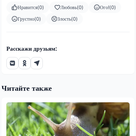
Нравится
(
0
)
Любовь
(
0
)
Ого!
(
0
)
Грустно
(
0
)
Злость
(
0
)
Расскажи друзьям:
Читайте также