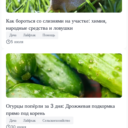
Как бороться со слизнями на участке: химия,
народные средства и ловушки
Дача
Лайфхак
Помощь
5 июля
Огурцы попёрли за 3 дня: Дрожжевая подкормка
прямо под корень
Дача
Лайфхак
Сельскоехозяйство
30 июня