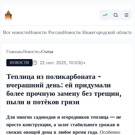
Все новости
Новости России
Новости Нижегородской области
Главная
Новости
Статья
>
>
22 сент. 2025, 10:03
0
+
НОВОСТИ
Теплица из поликарбоната -
вчерашний день: ей придумали
более прочную замену без трещин,
пыли и потёков грязи
Для многих садоводов и огородников теплица — не
просто конструкция, а залог стабильного урожая и
свежих овощей дома в любое время года.
Особенно