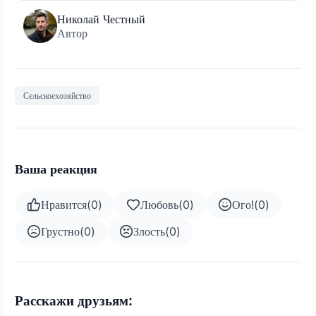
Николай Честный
Автор
Сельскоехозяйство
Ваша реакция
Нравится
(
0
)
Любовь
(
0
)
Ого!
(
0
)
Грустно
(
0
)
Злость
(
0
)
Расскажи друзьям: