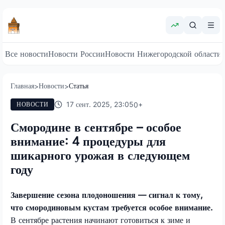
Все новости
Новости России
Новости Нижегородской области
Главная
Новости
Статья
>
>
17 сент. 2025, 23:05
0
+
НОВОСТИ
Смородине в сентябре – особое
внимание: 4 процедуры для
шикарного урожая в следующем
году
Завершение сезона плодоношения — сигнал к тому,
что смородиновым кустам требуется особое внимание.
В сентябре растения начинают готовиться к зиме и