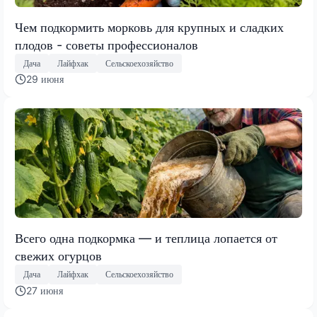
Чем подкормить морковь для крупных и сладких
плодов - советы профессионалов
Дача
Лайфхак
Сельскоехозяйство
29 июня
Всего одна подкормка — и теплица лопается от
свежих огурцов
Дача
Лайфхак
Сельскоехозяйство
27 июня