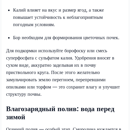
Калий влияет на вкус и размер ягод, а также
повышает устойчивость к неблагоприятным
погодным условиям.
Бор необходим для формирования цветочных почек.
Для подкормки используйте борофоску или смесь
суперфосфата с сульфатом калия. Удобрения вносят в
сухом виде, аккуратно заделывая их в почву
приствольного круга. После этого желательно
замульчировать землю перегноем, перепревшими
опилками или торфом — это сохранит влагу и улучшит
структуру почвы.
Влагозарядный полив: вода перед
зимой
Осенний полив — особый этап. Смородина нуждается в