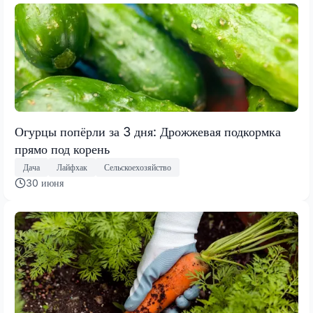
Огурцы попёрли за 3 дня: Дрожжевая подкормка
прямо под корень
Дача
Лайфхак
Сельскоехозяйство
30 июня