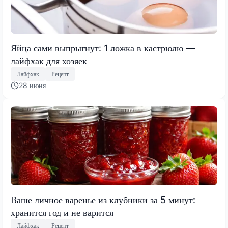
Яйца сами выпрыгнут: 1 ложка в кастрюлю —
лайфхак для хозяек
Лайфхак
Рецепт
28 июня
Ваше личное варенье из клубники за 5 минут:
хранится год и не варится
Лайфхак
Рецепт