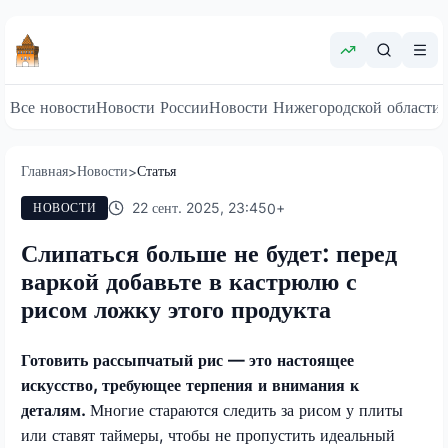
Все новости
Новости России
Новости Нижегородской области
Главная
Новости
Статья
>
>
22 сент. 2025, 23:45
0
+
НОВОСТИ
Слипаться больше не будет: перед
варкой добавьте в кастрюлю с
рисом ложку этого продукта
Готовить рассыпчатый рис — это настоящее
искусство, требующее терпения и внимания к
деталям.
Многие стараются следить за рисом у плиты
или ставят таймеры, чтобы не пропустить идеальный