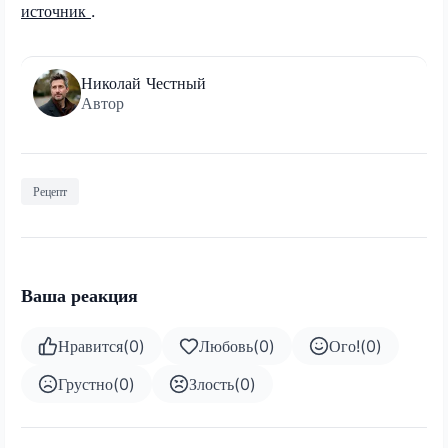
источник
.
Николай Честный
Автор
Рецепт
Ваша реакция
Нравится
(
0
)
Любовь
(
0
)
Ого!
(
0
)
Грустно
(
0
)
Злость
(
0
)