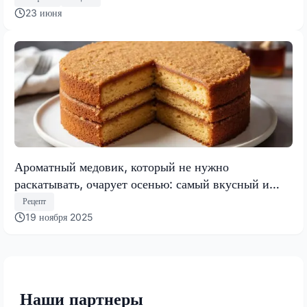
23 июня
Ароматный медовик, который не нужно
раскатывать, очарует осенью: самый вкусный и
быстрый торт 2025 года
Рецепт
19 ноября 2025
Наши партнеры