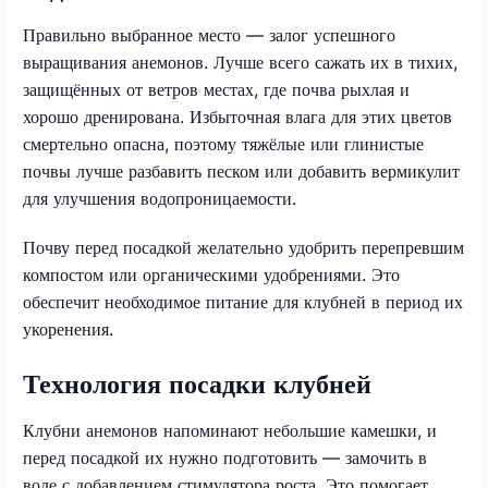
Правильно выбранное место — залог успешного
выращивания анемонов. Лучше всего сажать их в тихих,
защищённых от ветров местах, где почва рыхлая и
хорошо дренирована. Избыточная влага для этих цветов
смертельно опасна, поэтому тяжёлые или глинистые
почвы лучше разбавить песком или добавить вермикулит
для улучшения водопроницаемости.
Почву перед посадкой желательно удобрить перепревшим
компостом или органическими удобрениями. Это
обеспечит необходимое питание для клубней в период их
укоренения.
Технология посадки клубней
Клубни анемонов напоминают небольшие камешки, и
перед посадкой их нужно подготовить — замочить в
воде с добавлением стимулятора роста. Это помогает