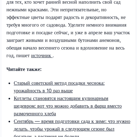
для тех, кто хочет ранней весной наполнить свой сад
нежными красками. Эти непритязательные, но
эффектные цветы подарят радость и декоративность, не
требуя многого от садовода. Уделите немного внимания
подготовке и посадке сейчас, и уже в апреле ваш участок
заиграет живыми и воздушными бутонами анемонов,
обещая начало весеннего сезона и вдохновение на весь
год, пишет
источник
.
Читайте также:
Старый советский метод посадки чеснока:
урожайность в 10 раз выше
Котлеты становятся настоящим кулинарным
шедевром: вот что можно добавить в фарш вместо
размоченного хлеба
Сентябрь — время подготовки сада к зиме: что нужно
делать, чтобы урожай в следующем сезоне был
богатым, а растения не болели