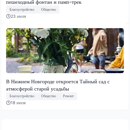
пешеходный фонтан и памп-трек
Благоустройство
Общество
23 июля
В Нижнем Новгороде откроется Тайный сад с
атмосферой старой усадьбы
Благоустройство
Общество
Ремонт
18 июля