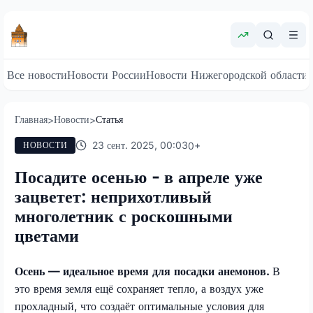
Все новости
Новости России
Новости Нижегородской области
Главная
Новости
Статья
>
>
23 сент. 2025, 00:03
0
+
НОВОСТИ
Посадите осенью - в апреле уже
зацветет: неприхотливый
многолетник с роскошными
цветами
Осень — идеальное время для посадки анемонов.
В
это время земля ещё сохраняет тепло, а воздух уже
прохладный, что создаёт оптимальные условия для