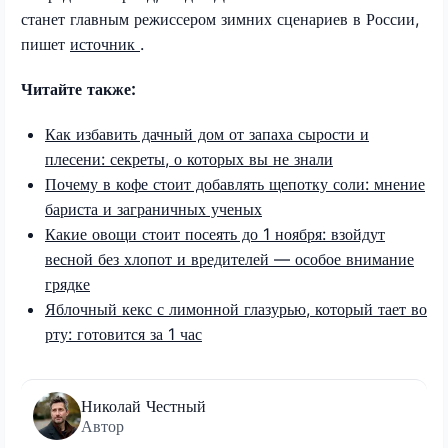
станет главным режиссером зимних сценариев в России,
пишет
источник
.
Читайте также:
Как избавить дачный дом от запаха сырости и
плесени: секреты, о которых вы не знали
Почему в кофе стоит добавлять щепотку соли: мнение
бариста и заграничных ученых
Какие овощи стоит посеять до 1 ноября: взойдут
весной без хлопот и вредителей — особое внимание
грядке
Яблочный кекс с лимонной глазурью, который тает во
рту: готовится за 1 час
Николай Честный
Автор