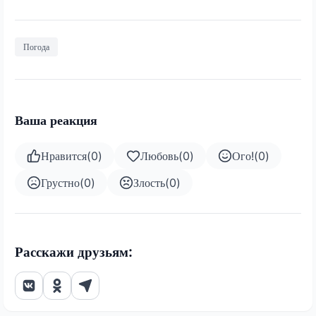
Погода
Ваша реакция
Нравится
(
0
)
Любовь
(
0
)
Ого!
(
0
)
Грустно
(
0
)
Злость
(
0
)
Расскажи друзьям: