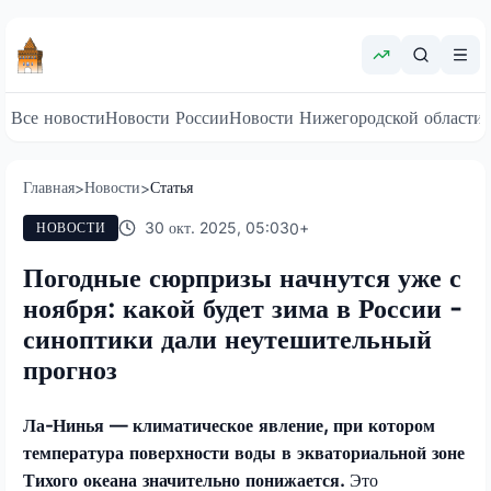
Все новости
Новости России
Новости Нижегородской области
Главная
Новости
Статья
>
>
30 окт. 2025, 05:03
0
+
НОВОСТИ
Погодные сюрпризы начнутся уже с
ноября: какой будет зима в России -
синоптики дали неутешительный
прогноз
Ла-Нинья — климатическое явление, при котором
температура поверхности воды в экваториальной зоне
Тихого океана значительно понижается.
Это