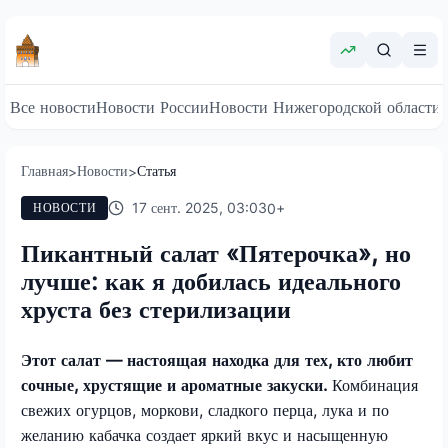
Все новости
Новости России
Новости Нижегородской области
Главная
Новости
Статья
>
>
17 сент. 2025, 03:03
0
+
НОВОСТИ
Пикантный салат «Пятерочка», но
лучше: как я добилась идеального
хруста без стерилизации
Этот салат — настоящая находка для тех, кто любит
сочные, хрустящие и ароматные закуски.
Комбинация
свежих огурцов, моркови, сладкого перца, лука и по
желанию кабачка создает яркий вкус и насыщенную