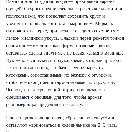
Важный этап создания блюда — правильная нарезка
овощей. Огурцы предпочтительнее резать кольцами или
полукольцами, что позволяет сохранить хруст и
увеличить площадь контакта с маринадом. Морковь
натирается на терке, при этом её сладость сочетается с
легкой кислинкой уксуса. Сладкий перец режется тонкой
соломкой — именно такая форма позволяет овощу
оставаться слегка упругим, а не размягчаться в маринаде.
Лук — классическими полукольцами, которые придают
легкую пикантность, а кабачок лучше нарезать
кусочками, сопоставимыми по размеру с огурцами,
чтобы все овощи были гармоничными по структуре.
Чеснок, как завершающий штрих, измельчают и
смешивают с овощами для того, чтобы аромат
равномерно распределился по салату.
После нарезки овощи солят, сбрызгивают уксусом и
оставляют мариноваться в холодильнике на 2–3 часа.