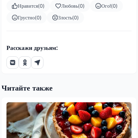
Нравится
(
0
)
Любовь
(
0
)
Ого!
(
0
)
Грустно
(
0
)
Злость
(
0
)
Расскажи друзьям:
Читайте также