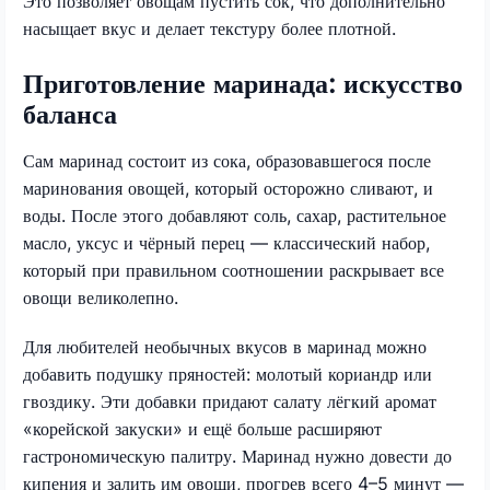
Это позволяет овощам пустить сок, что дополнительно
насыщает вкус и делает текстуру более плотной.
Приготовление маринада: искусство
баланса
Сам маринад состоит из сока, образовавшегося после
маринования овощей, который осторожно сливают, и
воды. После этого добавляют соль, сахар, растительное
масло, уксус и чёрный перец — классический набор,
который при правильном соотношении раскрывает все
овощи великолепно.
Для любителей необычных вкусов в маринад можно
добавить подушку пряностей: молотый кориандр или
гвоздику. Эти добавки придают салату лёгкий аромат
«корейской закуски» и ещё больше расширяют
гастрономическую палитру. Маринад нужно довести до
кипения и залить им овощи, прогрев всего 4–5 минут —