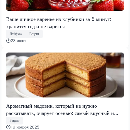
Ваше личное варенье из клубники за 5 минут:
хранится год и не варится
Лайфхак
Рецепт
23 июня
Ароматный медовик, который не нужно
раскатывать, очарует осенью: самый вкусный и
быстрый торт 2025 года
Рецепт
19 ноября 2025