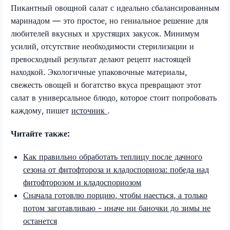
Пикантный овощной салат с идеально сбалансированным
маринадом — это простое, но гениальное решение для
любителей вкусных и хрустящих закусок. Минимум
усилий, отсутствие необходимости стерилизации и
превосходный результат делают рецепт настоящей
находкой. Экологичные упаковочные материалы,
свежесть овощей и богатство вкуса превращают этот
салат в универсальное блюдо, которое стоит попробовать
каждому, пишет
источник
.
Читайте также:
Как правильно обработать теплицу после дачного
сезона от фитофтороза и кладоспориоза: победа над
фитофторозом и кладоспориозом
Сначала готовлю порцию, чтобы наесться, а только
потом заготавливаю - иначе ни баночки до зимы не
останется