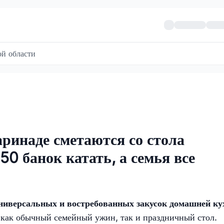
й области
ринаде сметаются со стола
50 банок катать, а семья все
иверсальных и востребованных закусок домашней ку
 как обычный семейный ужин, так и праздничный стол.