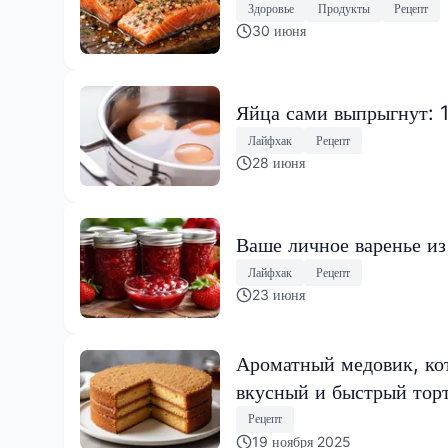
Здоровье
Продукты
Рецепт
30 июня
Яйца сами выпрыгнут: 
Лайфхак
Рецепт
28 июня
Ваше личное варенье из
Лайфхак
Рецепт
23 июня
Ароматный медовик, кот
вкусный и быстрый тор
Рецепт
19 ноября 2025