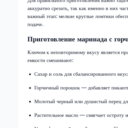
Для правильного приготовления важно тщат
аккуратно срезать, так как именно в них ча
важный этап: мелкие круглые ломтики обес
подаче.
Приготовление маринада с гор
Ключом к неповторимому вкусу является пр
емкости смешивают:
Сахар и соль для сбалансированного вкус
Горчичный порошок — добавляет пикант
Молотый черный или душистый перец для
Растительное масло — смягчает остроту 