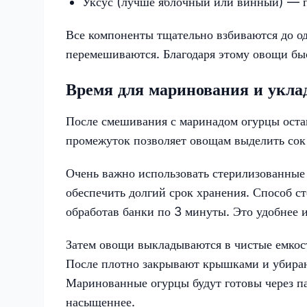
Уксус (лучше яблочный или винный) — п
Все компоненты тщательно взбиваются до од
перемешиваются. Благодаря этому овощи бы
Время для маринования и укла
После смешивания с маринадом огурцы остав
промежуток позволяет овощам выделить сок 
Очень важно использовать стерилизованные
обеспечить долгий срок хранения. Способ 
обработав банки по 3 минуты. Это удобнее и
Затем овощи выкладываются в чистые емко
После плотно закрывают крышками и убираю
Маринованные огурцы будут готовы через пар
насыщеннее.