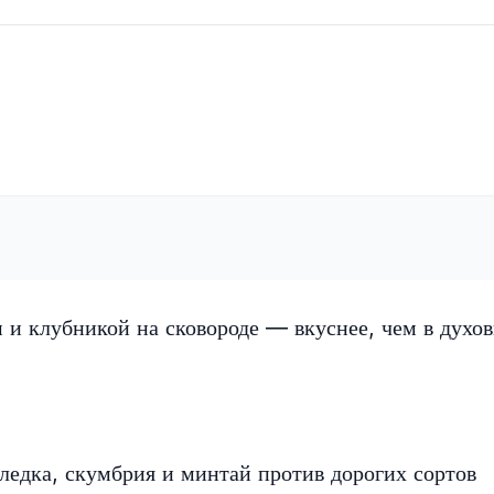
 и клубникой на сковороде — вкуснее, чем в духов
еледка, скумбрия и минтай против дорогих сортов