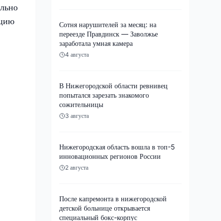
ально
ацию
Сотня нарушителей за месяц: на
переезде Правдинск — Заволжье
заработала умная камера
4 августа
В Нижегородской области ревнивец
попытался зарезать знакомого
сожительницы
3 августа
Нижегородская область вошла в топ-5
инновационных регионов России
2 августа
После капремонта в нижегородской
детской больнице открывается
специальный бокс-корпус