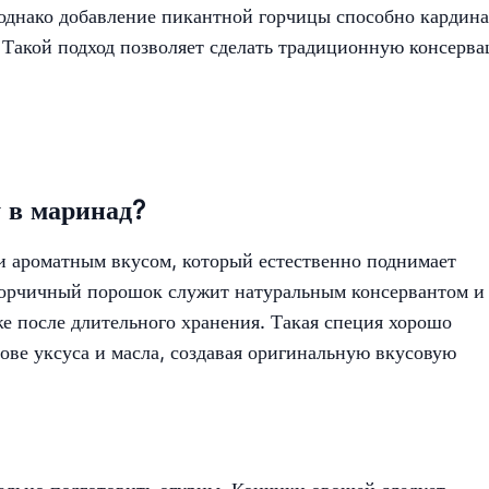
днако добавление пикантной горчицы способно кардин
е. Такой подход позволяет сделать традиционную консерв
 в маринад?
и ароматным вкусом, который естественно поднимает
горчичный порошок служит натуральным консервантом и
е после длительного хранения. Такая специя хорошо
ове уксуса и масла, создавая оригинальную вкусовую