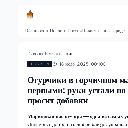
Все новости
Новости России
Новости Нижегородско
Главная
Новости
Статья
>
>
18 нояб. 2025, 00:10
0
+
НОВОСТИ
Огурчики в горчичном ма
первыми: руки устали по 
просит добавки
Маринованные огурцы — одна из самых ун
Они могут дополнять любое блюдо, украшая