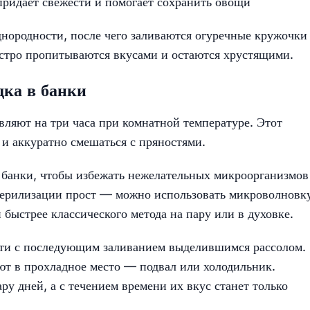
ридает свежести и помогает сохранить овощи
нородности, после чего заливаются огуречные кружочки
стро пропитываются вкусами и остаются хрустящими.
дка в банки
ляют на три часа при комнатной температуре. Этот
и аккуратно смешаться с пряностями.
 банки, чтобы избежать нежелательных микроорганизмов
стерилизации прост — можно использовать микроволновк
 быстрее классического метода на пару или в духовке.
сти с последующим заливанием выделившимся рассолом.
т в прохладное место — подвал или холодильник.
у дней, а с течением времени их вкус станет только