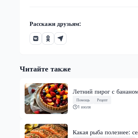
Расскажи друзьям:
Читайте также
Летний пирог с бананом
Помощь
Рецепт
1 июля
Какая рыба полезнее: с