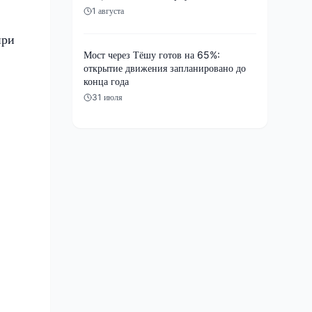
1 августа
при
Мост через Тёшу готов на 65%:
открытие движения запланировано до
конца года
31 июля