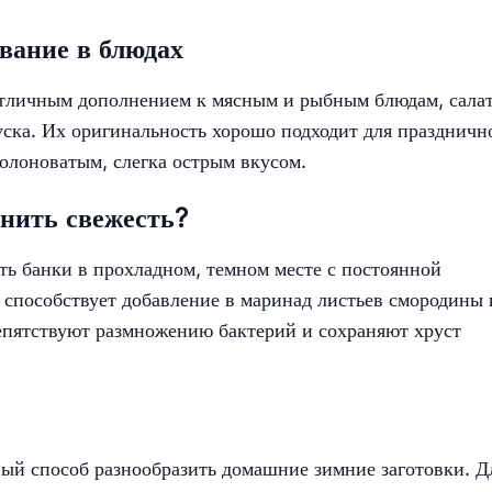
вание в блюдах
отличным дополнением к мясным и рыбным блюдам, салат
уска. Их оригинальность хорошо подходит для праздничн
солоноватым, слегка острым вкусом.
анить свежесть?
ть банки в прохладном, темном месте с постоянной
 способствует добавление в маринад листьев смородины
пятствуют размножению бактерий и сохраняют хруст
й способ разнообразить домашние зимние заготовки. Д