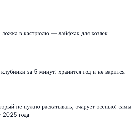
1 ложка в кастрюлю — лайфхак для хозяек
 клубники за 5 минут: хранится год и не варится
орый не нужно раскатывать, очарует осенью: сам
т 2025 года