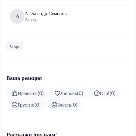
Александр Семенов
А
Автор
Спорт
Ваша реакция
Нравится
(
0
)
Любовь
(
0
)
Ого!
(
0
)
Грустно
(
0
)
Злость
(
0
)
Расскажи друзьям: