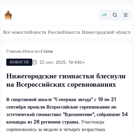
Все новости
Новости России
Новости Нижегородской области
Главная
Новости
Статья
>
>
22 сент. 2025, 19:44
0
+
НОВОСТИ
Нижегородские гимнастки блеснули
на Всероссийских соревнованиях
В спортивной школе "Северная звезда" с 19 по 21
сентября прошли Всероссийские соревнования по
эстетической гимнастике "Вдохновение", собравшие 54
команды из 26 регионов страны.
Участницы
соревновались за медали в четырех возрастных