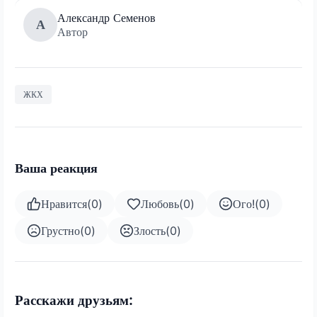
Александр Семенов
А
Автор
ЖКХ
Ваша реакция
Нравится
(
0
)
Любовь
(
0
)
Ого!
(
0
)
Грустно
(
0
)
Злость
(
0
)
Расскажи друзьям: