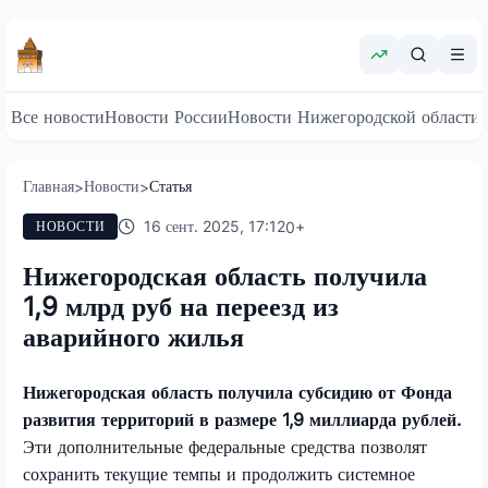
Все новости
Новости России
Новости Нижегородской области
Главная
Новости
Статья
>
>
16 сент. 2025, 17:12
0
+
НОВОСТИ
Нижегородская область получила
1,9 млрд руб на переезд из
аварийного жилья
Нижегородская область получила субсидию от Фонда
развития территорий в размере 1,9 миллиарда рублей.
Эти дополнительные федеральные средства позволят
сохранить текущие темпы и продолжить системное