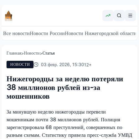
Все новости
Новости России
Новости Нижегородской области
Главная
Новости
Статья
>
>
03 февр. 2026, 15:30
12
+
НОВОСТИ
Нижегородцы за неделю потеряли
38 миллионов рублей из-за
мошенников
За минувшую неделю нижегородцы перевели
мошенникам почти 38 миллионов рублей. Полиция
зарегистрировала 68 преступлений, совершенных по
разным схемам. Статистику привела пресс-служба УМВД