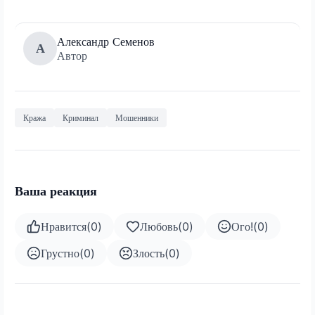
Александр Семенов
А
Автор
Кража
Криминал
Мошенники
Ваша реакция
Нравится
(
0
)
Любовь
(
0
)
Ого!
(
0
)
Грустно
(
0
)
Злость
(
0
)