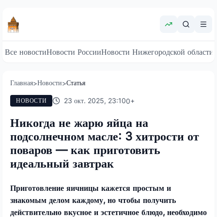
Все новости
Новости России
Новости Нижегородской области
Главная
Новости
Статья
>
>
23 окт. 2025, 23:10
0
+
НОВОСТИ
Никогда не жарю яйца на
подсолнечном масле: 3 хитрости от
поваров — как приготовить
идеальный завтрак
Приготовление яичницы кажется простым и
знакомым делом каждому, но чтобы получить
действительно вкусное и эстетичное блюдо, необходимо