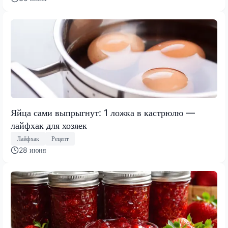
Яйца сами выпрыгнут: 1 ложка в кастрюлю —
лайфхак для хозяек
Лайфхак
Рецепт
28 июня