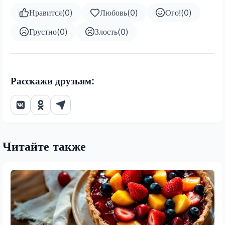
Нравится
(
0
)
Любовь
(
0
)
Ого!
(
0
)
Грустно
(
0
)
Злость
(
0
)
Расскажи друзьям:
Читайте также