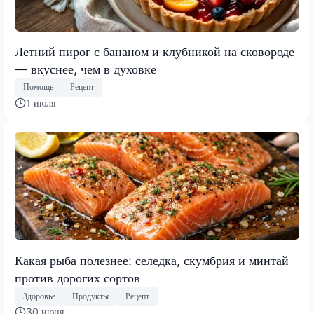
Летний пирог с бананом и клубникой на сковороде
— вкуснее, чем в духовке
Помощь
Рецепт
1 июля
Какая рыба полезнее: селедка, скумбрия и минтай
против дорогих сортов
Здоровье
Продукты
Рецепт
30 июня