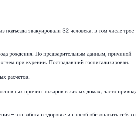
з подъезда эвакуировали 32 человека, в том числе трое
года рождения. По предварительным данным, причиной
 огнем при курении. Пострадавший госпитализирован.
ых расчетов.
 основных причин пожаров в жилых домах, часто приво
ения – это забота о здоровье и способ обезопасить себя о