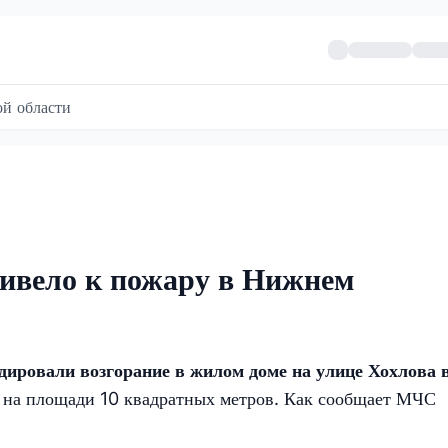
й области
ривело к пожару в Нижнем
ровали возгорание в жилом доме на улице Хохлова 
 на площади 10 квадратных метров. Как сообщает МЧС