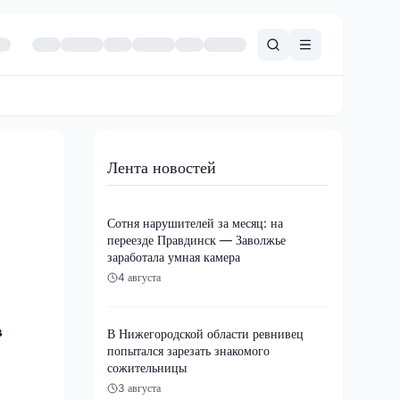
Лента новостей
Сотня нарушителей за месяц: на
переезде Правдинск — Заволжье
заработала умная камера
4 августа
в
В Нижегородской области ревнивец
попытался зарезать знакомого
сожительницы
3 августа