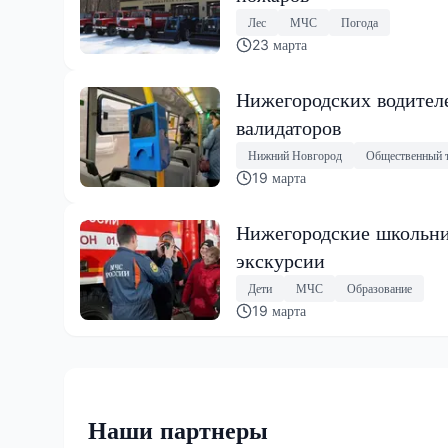
Лес
МЧС
Погода
23 марта
Нижегородских водителе
валидаторов
Нижний Новгород
Общественный 
19 марта
Нижегородские школьни
экскурсии
Дети
МЧС
Образование
19 марта
Наши партнеры