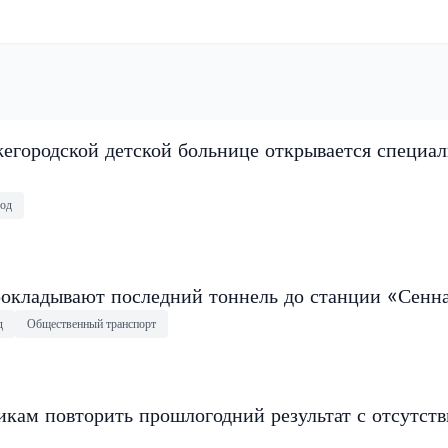
егородской детской больнице открывается специа
од
окладывают последний тоннель до станции «Сенн
д
Общественный транспорт
кам повторить прошлогодний результат с отсутст