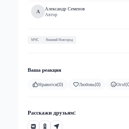
Александр Семенов
А
Автор
МЧС
Нижний Новгород
Ваша реакция
Нравится
(
0
)
Любовь
(
0
)
Ого!
(
Расскажи друзьям: