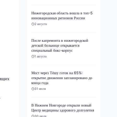
Нижегородская область вошла в топ-5
инновационных регионов России
2 августа
После капремонта в нижегородской
детской больнице открывается
специальный бокс-корпус
1 августа
Мост через Тёшу готов на 65%:
открытие движения запланировано до
дящих
конца года
31 июля
т
В Нижнем Новгороде открыли новый
Центр медицины здорового долголетия
30 июля