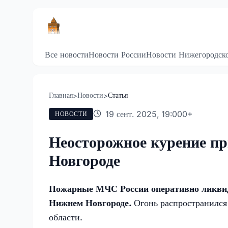
Все новости
Новости России
Новости Нижегородско
Главная
Новости
Статья
>
>
19 сент. 2025, 19:00
0
+
НОВОСТИ
Неосторожное курение п
Новгороде
Пожарные МЧС России оперативно ликвиди
Нижнем Новгороде.
Огонь распространился
области.