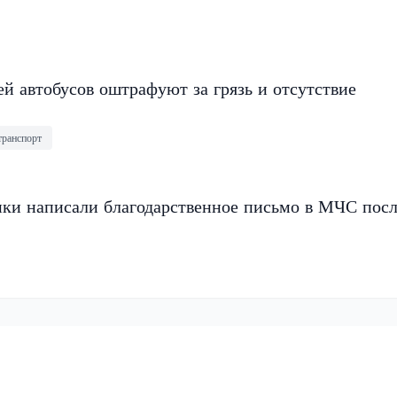
й автобусов оштрафуют за грязь и отсутствие
транспорт
ки написали благодарственное письмо в МЧС пос