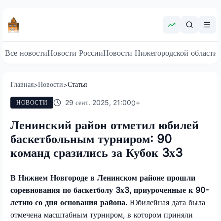
Все новости
Новости России
Новости Нижегородской области
Главная
Новости
Статья
>
>
29 сент. 2025, 21:00
0
+
НОВОСТИ
Ленинский район отметил юбилей
баскетбольным турниром: 90
команд сразились за Кубок 3х3
В Нижнем Новгороде в Ленинском районе прошли
соревнования по баскетболу 3х3, приуроченные к 90-
летию со дня основания района.
Юбилейная дата была
отмечена масштабным турниром, в котором приняли