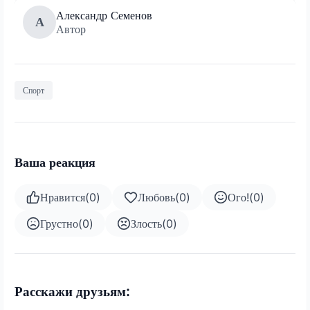
Александр Семенов
А
Автор
Спорт
Ваша реакция
Нравится
(
0
)
Любовь
(
0
)
Ого!
(
0
)
Грустно
(
0
)
Злость
(
0
)
Расскажи друзьям: