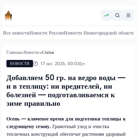
Все новости
Новости России
Новости Нижегородской области
Главная
Новости
Статья
>
>
17 окт. 2025, 00:03
0
+
НОВОСТИ
Добавляем 50 гр. на ведро воды —
и в теплицу: ни вредителей, ни
болезней — подготавливаемся к
зиме правильно
Осень — ключевое время для подготовки теплицы к
следующему сезону.
Грамотный уход и очистка
тепличных конструкций обеспечат растениям здоровый