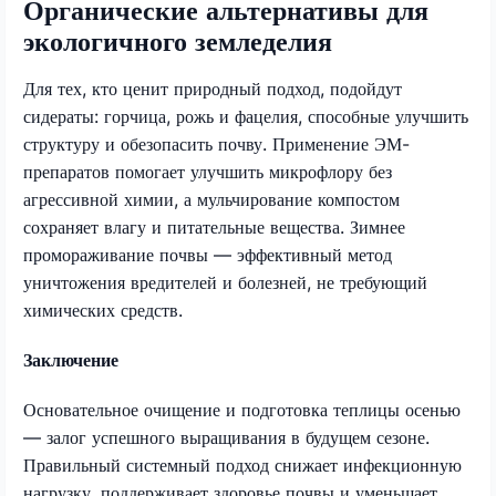
Органические альтернативы для
экологичного земледелия
Для тех, кто ценит природный подход, подойдут
сидераты: горчица, рожь и фацелия, способные улучшить
структуру и обезопасить почву. Применение ЭМ-
препаратов помогает улучшить микрофлору без
агрессивной химии, а мульчирование компостом
сохраняет влагу и питательные вещества. Зимнее
промораживание почвы — эффективный метод
уничтожения вредителей и болезней, не требующий
химических средств.
Заключение
Основательное очищение и подготовка теплицы осенью
— залог успешного выращивания в будущем сезоне.
Правильный системный подход снижает инфекционную
нагрузку, поддерживает здоровье почвы и уменьшает