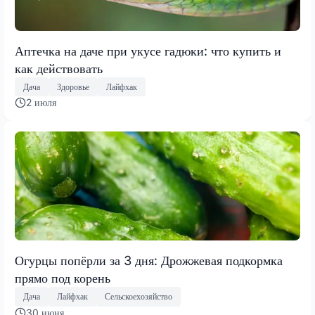
Аптечка на даче при укусе гадюки: что купить и
как действовать
Дача
Здоровье
Лайфхак
2 июля
Огурцы попёрли за 3 дня: Дрожжевая подкормка
прямо под корень
Дача
Лайфхак
Сельскоехозяйство
30 июня