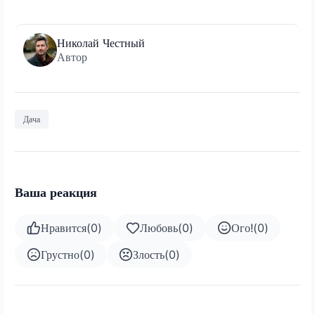
Николай Честный
Автор
Дача
Ваша реакция
Нравится
(
0
)
Любовь
(
0
)
Ого!
(
0
)
Грустно
(
0
)
Злость
(
0
)