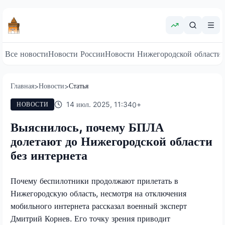
Все новости
Новости России
Новости Нижегородской области
Главная
Новости
Статья
>
>
14 июл. 2025, 11:34
0
+
НОВОСТИ
Выяснилось, почему БПЛА
долетают до Нижегородской области
без интернета
Почему беспилотники продолжают прилетать в
Нижегородскую область, несмотря на отключения
мобильного интернета рассказал военный эксперт
Дмитрий Корнев. Его точку зрения приводит