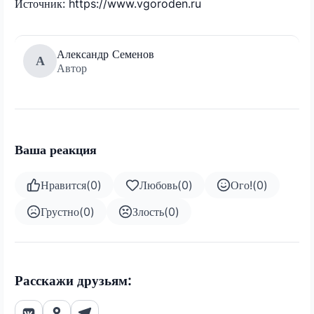
Источник: https://www.vgoroden.ru
Александр Семенов
А
Автор
Ваша реакция
Нравится
(
0
)
Любовь
(
0
)
Ого!
(
0
)
Грустно
(
0
)
Злость
(
0
)
Расскажи друзьям: