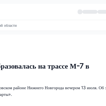
й области
разовалась на трассе М-7 в
товском районе Нижнего Новгорода вечером 13 июля. Об 
арты».