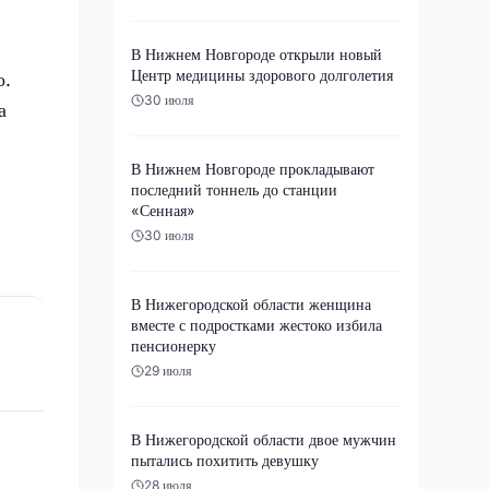
В Нижнем Новгороде открыли новый
Центр медицины здорового долголетия
о.
30 июля
а
В Нижнем Новгороде прокладывают
последний тоннель до станции
й.
«Сенная»
30 июля
В Нижегородской области женщина
вместе с подростками жестоко избила
пенсионерку
29 июля
В Нижегородской области двое мужчин
пытались похитить девушку
28 июля