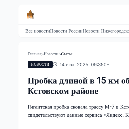
Все новости
Новости России
Новости Нижегородско
Главная
Новости
Статья
>
>
14 июл. 2025, 09:35
0
+
НОВОСТИ
Пробка длиной в 15 км об
Кстовском районе
Гигантская пробка сковала трассу М-7 в Кс
свидетельствуют данные сервиса «Яндекс. К