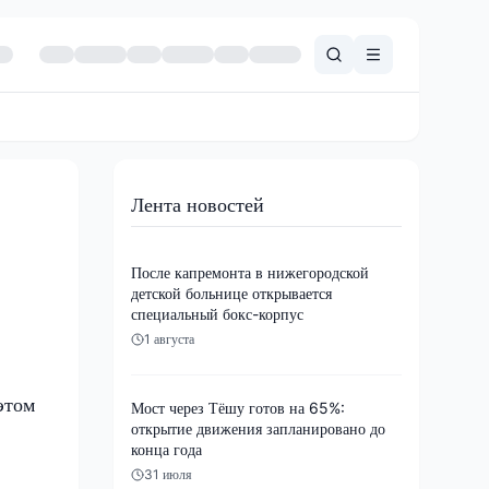
Лента новостей
После капремонта в нижегородской
детской больнице открывается
специальный бокс-корпус
1 августа
этом
Мост через Тёшу готов на 65%:
открытие движения запланировано до
конца года
31 июля