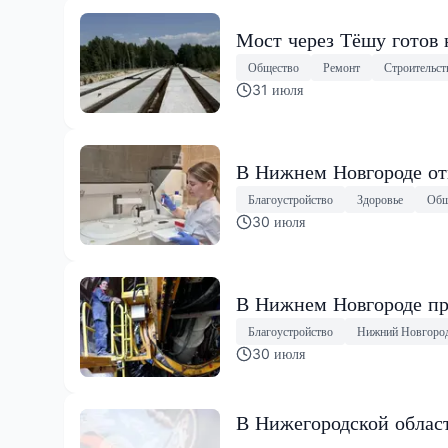
Мост через Тёшу готов 
Общество
Ремонт
Строительст
31 июля
В Нижнем Новгороде от
Благоустройство
Здоровье
Общ
30 июля
В Нижнем Новгороде пр
Благоустройство
Нижний Новгоро
30 июля
В Нижегородской облас