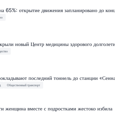
на 65%: открытие движения запланировано до конц
во
крыли новый Центр медицины здорового долголет
ество
окладывают последний тоннель до станции «Сенн
д
Общественный транспорт
ти женщина вместе с подростками жестоко избила