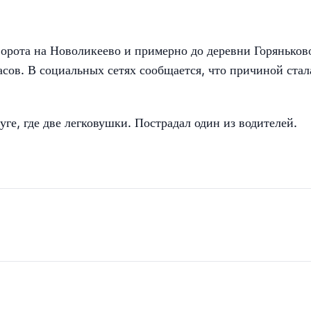
ворота на Новоликеево и примерно до деревни Горяньков
асов. В социальных сетях сообщается, что причиной стал
уге, где две легковушки. Пострадал один из водителе