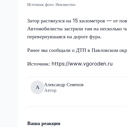
Источник фото:
Неизвестно
Затор растянулся на 15 километров — от по
Автомобилисты застряли там на несколько ч
перевернувшаяся на дороге фура.
Ранее мы сообщали о ДТП в Павловском окр
Источник: https://www.vgoroden.ru
Александр Семенов
А
Автор
Ваша реакция