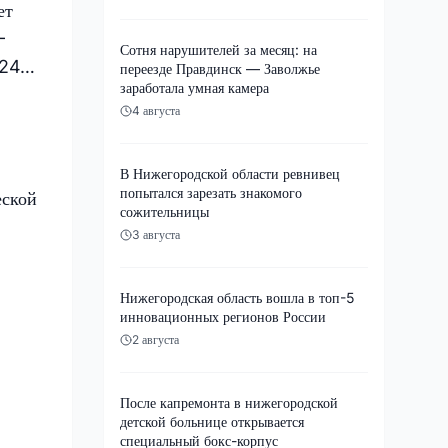
ет
—
Сотня нарушителей за месяц: на
 +24…
переезде Правдинск — Заволжье
заработала умная камера
4 августа
В Нижегородской области ревнивец
попытался зарезать знакомого
еской
сожительницы
3 августа
Нижегородская область вошла в топ-5
инновационных регионов России
2 августа
После капремонта в нижегородской
детской больнице открывается
специальный бокс-корпус