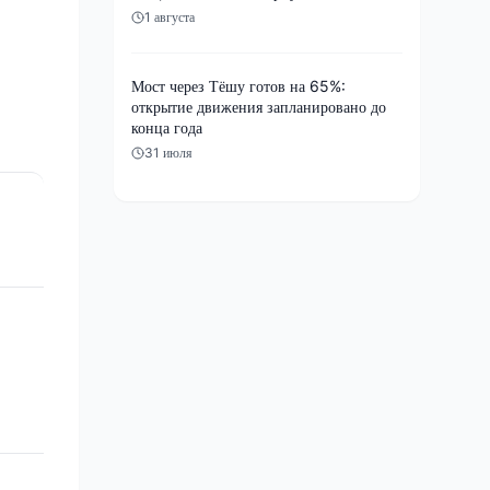
1 августа
Мост через Тёшу готов на 65%:
открытие движения запланировано до
конца года
31 июля