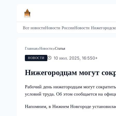
Все новости
Новости России
Новости Нижегородско
Главная
Новости
Статья
>
>
10 июл. 2025, 16:55
0
+
НОВОСТИ
Нижегородцам могут сокр
Рабочий день нижегородцам могут сократить
условий труда. Об этом сообщается на офиц
Напомним, в Нижнем Новгороде установилас