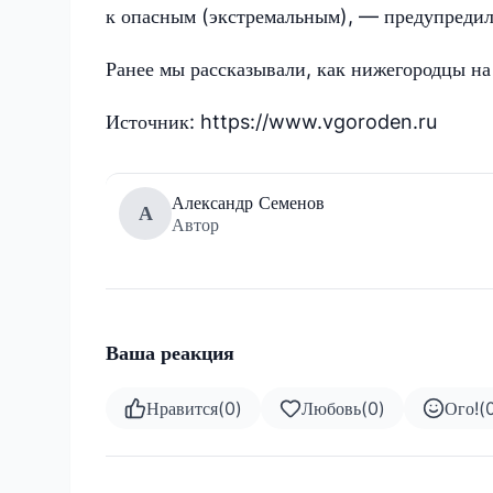
к опасным (экстремальным), — предупредил
Ранее мы рассказывали, как нижегородцы на
Источник: https://www.vgoroden.ru
Александр Семенов
А
Автор
Ваша реакция
Нравится
(
0
)
Любовь
(
0
)
Ого!
(