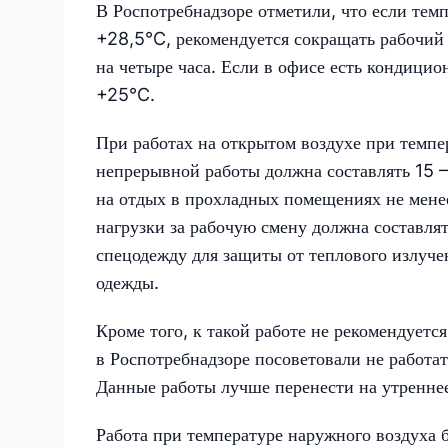
В Роспотребнадзоре отметили, что если тем
+28,5°C, рекомендуется сокращать рабочий 
на четыре часа. Если в офисе есть кондици
+25°C.
При работах на открытом воздухе при темпе
непрерывной работы должна составлять 15 —
на отдых в прохладных помещениях не мене
нагрузки за рабочую смену должна составля
спецодежду для защиты от теплового излуче
одежды.
Кроме того, к такой работе не рекомендуетс
в Роспотребнадзоре посоветовали не работа
Данные работы лучше перенести на утреннее 
Работа при температуре наружного воздуха 