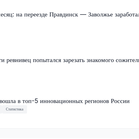
есяц: на переезде Правдинск — Заволжье заработа
и ревнивец попытался зарезать знакомого сожите
 вошла в топ-5 инновационных регионов России
Статистика