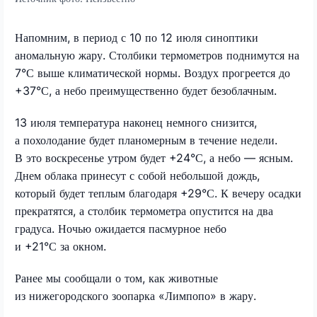
Напомним, в период с 10 по 12 июля синоптики
аномальную жару. Столбики термометров поднимутся на
7°С выше климатической нормы. Воздух прогреется до
+37°С, а небо преимущественно будет безоблачным.
13 июля температура наконец немного снизится,
а похолодание будет планомерным в течение недели.
В это воскресенье утром будет +24°С, а небо — ясным.
Днем облака принесут с собой небольшой дождь,
который будет теплым благодаря +29°С. К вечеру осадки
прекратятся, а столбик термометра опустится на два
градуса. Ночью ожидается пасмурное небо
и +21°С за окном.
Ранее мы сообщали о том, как животные
из нижегородского зоопарка «Лимпопо» в жару.