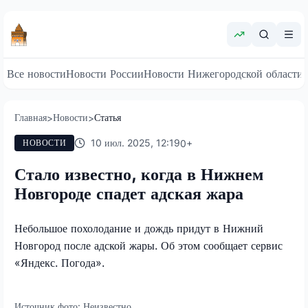
Все новости
Новости России
Новости Нижегородской области
Главная
Новости
Статья
>
>
10 июл. 2025, 12:19
0
+
НОВОСТИ
Стало известно, когда в Нижнем
Новгороде спадет адская жара
Небольшое похолодание и дождь придут в Нижний
Новгород после адской жары. Об этом сообщает сервис
«Яндекс. Погода».
Источник фото:
Неизвестно