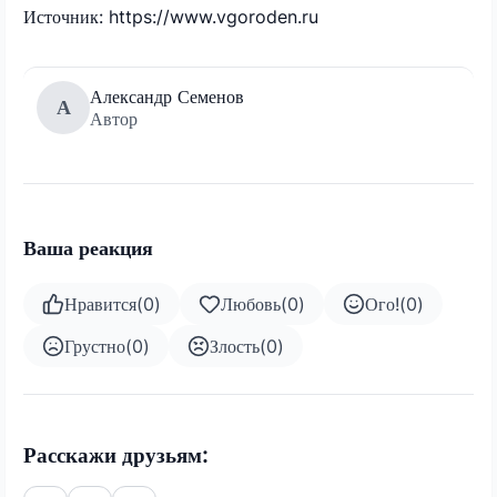
Источник: https://www.vgoroden.ru
Александр Семенов
А
Автор
Ваша реакция
Нравится
(
0
)
Любовь
(
0
)
Ого!
(
0
)
Грустно
(
0
)
Злость
(
0
)
Расскажи друзьям: