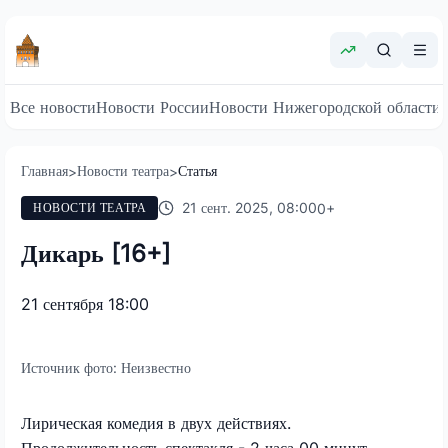
Все новости
Новости России
Новости Нижегородской области
Главная
Новости театра
Статья
>
>
21 сент. 2025, 08:00
0
+
НОВОСТИ ТЕАТРА
Дикарь [16+]
21 сентября 18:00
Источник фото:
Неизвестно
Лирическая комедия в двух действиях.
Продолжительность спектакля - 2 часа 00 минут.