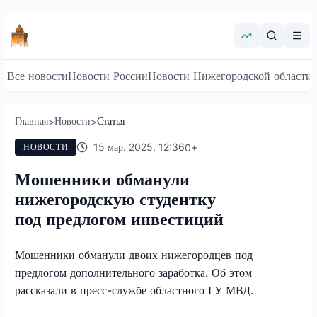
Все новости
Новости России
Новости Нижегородской области
Главная
Новости
Статья
>
>
15 мар. 2025, 12:36
0
+
НОВОСТИ
Мошенники обманули
нижегородскую студентку
под предлогом инвестиций
Мошенники обманули двоих нижегородцев под
предлогом дополнительного заработка. Об этом
рассказали в пресс-службе областного ГУ МВД.