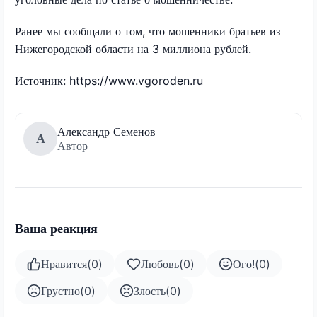
Ранее мы сообщали о том, что мошенники братьев из
Нижегородской области на 3 миллиона рублей.
Источник: https://www.vgoroden.ru
Александр Семенов
А
Автор
Ваша реакция
Нравится
(
0
)
Любовь
(
0
)
Ого!
(
0
)
Грустно
(
0
)
Злость
(
0
)