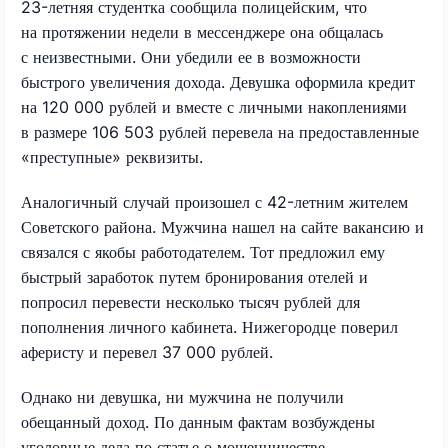
23-летняя студентка сообщила полицейским, что
на протяжении недели в мессенджере она общалась
с неизвестными. Они убедили ее в возможности
быстрого увеличения дохода. Девушка оформила кредит
на 120 000 рублей и вместе с личными накоплениями
в размере 106 503 рублей перевела на предоставленные
«преступные» реквизиты.
Аналогичный случай произошел с 42-летним жителем
Советского района. Мужчина нашел на сайте вакансию и
связался с якобы работодателем. Тот предложил ему
быстрый заработок путем бронирования отелей и
попросил перевести несколько тысяч рублей для
пополнения личного кабинета. Нижегородце поверил
аферисту и перевел 37 000 рублей.
Однако ни девушка, ни мужчина не получили
обещанный доход. По данным фактам возбуждены
уголовные дела по статье о мошенничестве.