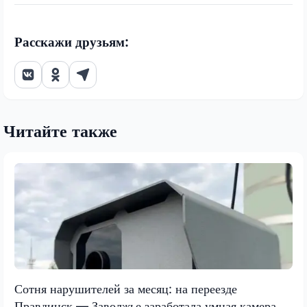
Расскажи друзьям:
Читайте также
Сотня нарушителей за месяц: на переезде
Правдинск — Заволжье заработала умная камера