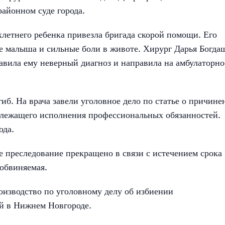
айонном суде города.
хлетнего ребенка привезла бригада скорой помощи. Его
е малыша и сильные боли в животе. Хирург Дарья Богда
авила ему неверный диагноз и направила на амбулаторно
гиб. На врача завели уголовное дело по статье о причине
длежащего исполнения профессиональных обязанностей.
ода.
е преследование прекращено в связи с истечением срока
 обвиняемая.
оизводство по уголовному делу об избиении
ей в Нижнем Новгороде.