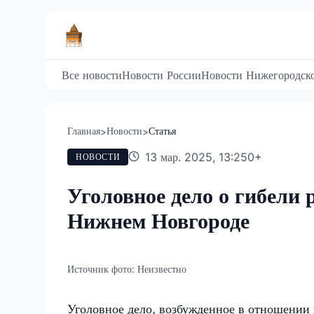
Все новости
Новости России
Новости Нижегородско
Главная
Новости
Статья
>
>
13 мар. 2025, 13:25
0
+
НОВОСТИ
Уголовное дело о гибели 
Нижнем Новгороде
Источник фото:
Неизвестно
Уголовное дело, возбужденное в отношении