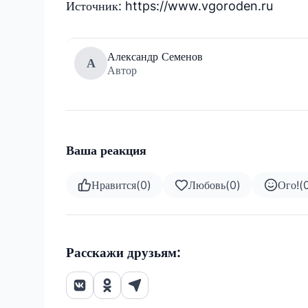
Источник: https://www.vgoroden.ru
Александр Семенов
А
Автор
Ваша реакция
Нравится
(
0
)
Любовь
(
0
)
Ого!
(
Расскажи друзьям: