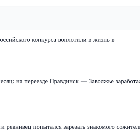
оссийского конкурса воплотили в жизнь в
есяц: на переезде Правдинск — Заволжье заработа
и ревнивец попытался зарезать знакомого сожите