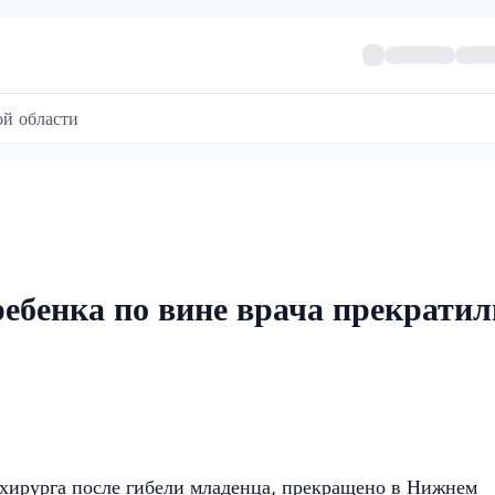
й области
ребенка по вине врача прекратил
 хирурга после гибели младенца, прекращено в Нижнем