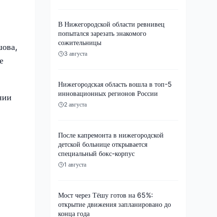
В Нижегородской области ревнивец
попытался зарезать знакомого
сожительницы
шова,
3 августа
е
Нижегородская область вошла в топ-5
инновационных регионов России
нии
2 августа
После капремонта в нижегородской
детской больнице открывается
специальный бокс-корпус
1 августа
Мост через Тёшу готов на 65%:
открытие движения запланировано до
конца года