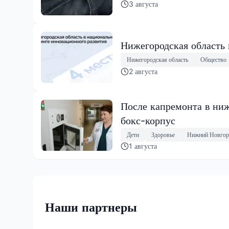
3 августа
Нижегородская область
Нижегородская область
Общество
2 августа
После капремонта в ниж
бокс-корпус
Дети
Здоровье
Нижний Новгор
1 августа
Наши партнеры