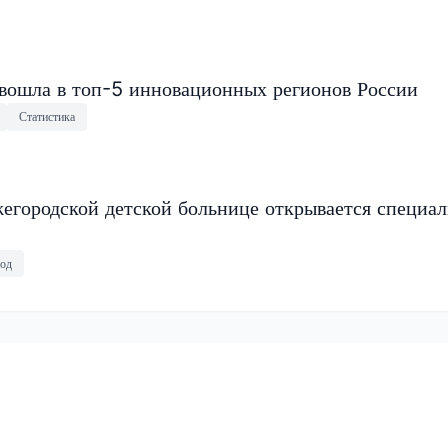
 вошла в топ-5 инновационных регионов России
Статистика
егородской детской больнице открывается специа
од