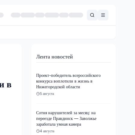
Лента новостей
Проект-победитель всероссийского
конкурса воплотили в жизнь в
и в
Нижегородской области
5 августа
Сотня нарушителей за месяц: на
переезде Правдинск — Заволжье
заработала умная камера
4 августа