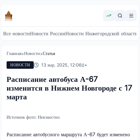
Все новости
Новости России
Новости Нижегородской области
Главная
Новости
Статья
>
>
13 мар. 2025, 12:06
0
+
НОВОСТИ
Расписание автобуса А-67
изменится в Нижнем Новгороде с 17
марта
Источник фото:
Неизвестно
Расписание автобусного маршрута А-67 будет изменено