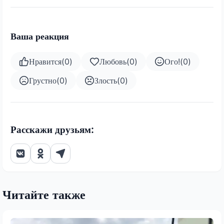
Ваша реакция
Нравится
(
0
)
Любовь
(
0
)
Ого!
(
0
)
Грустно
(
0
)
Злость
(
0
)
Расскажи друзьям:
Читайте также