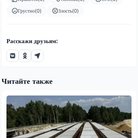
Грустно
(
0
)
Злость
(
0
)
Расскажи друзьям:
Читайте также