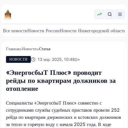
Все новости
Новости России
Новости Нижегородской области
Главная
Новости
Статья
>
>
13 мар. 2025, 10:48
0
+
НОВОСТИ
«ЭнергосбыТ Плюс» проводит
рейды по квартирам должников за
отопление
Специалисты «ЭнергосбыТ Плюс» совместно с
сотрудниками службы судебных приставов провели 252
рейда по квартирам дзержинских и кстовских должников
за тепло и горячую воду с начала 2025 года. В ходе