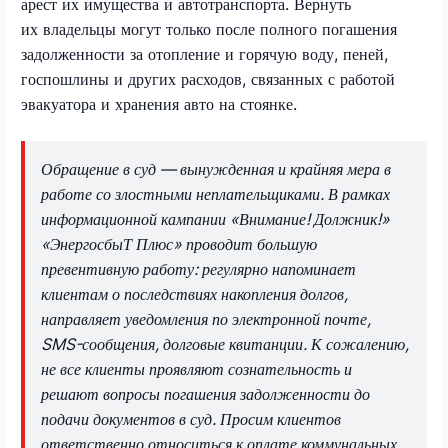
арест их имущества и автотранспорта. Вернуть
их владельцы могут только после полного погашения
задолженности за отопление и горячую воду, пеней,
госпошлины и других расходов, связанных с работой
эвакуатора и хранения авто на стоянке.
Обращение в суд — вынужденная и крайняя мера в
работе со злостными неплательщиками. В рамках
информационной кампании «Внимание! Должник!»
«ЭнергосбыТ Плюс» проводит большую
превентивную работу: регулярно напоминает
клиентам о последствиях накопления долгов,
направляет уведомления по электронной почте,
SMS-сообщения, долговые квитанции. К сожалению,
не все клиенты проявляют сознательность и
решают вопросы погашения задолженности до
подачи документов в суд. Просим клиентов
ответственно относиться к оплате коммунальных