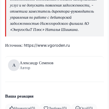
услуг и не допускать появления задолженности, -
отметила заместитель директора-руководитель
управления по работе с дебиторской
задолженностью Нижегородского филиала АО
«ЭнергосбыТ Плюс» Наталья Шишкина.
Источник: https://www.vgoroden.ru
Александр Семенов
А
Автор
Ваша реакция
Нравится
(
0
)
Любовь
(
0
)
Ого!
(
0
)