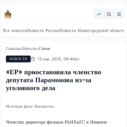
Все новости
Новости России
Новости Нижегородской области
Главная
Новости
Статья
>
>
13 мар. 2025, 09:40
0
+
НОВОСТИ
«ЕР» приостановила членство
депутата Парамонова из-за
уголовного дела
Источник фото:
Неизвестно
Членство директора филиала РАНХиГС в Нижнем