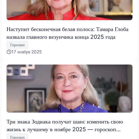
Наступит бесконечная белая полоса: Тамара Глоба
назвала главного везунчика конца 2025 года
Гороскоп
17 ноября 2025
Три знака Зодиака получат шанс изменить свою
жизнь к лучшему в ноябре 2025 — гороскоп
Тамары Глобы
Гороскоп