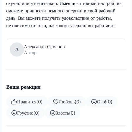
скучно или утомительно. Имея позитивный настрой, вы
сможете привнести немного энергии в свой рабочий
день. Вы можете получать удовольствие от работы,
независимо от того, насколько усердно вы работаете.
Александр Семенов
А
Автор
Ваша реакция
Нравится
(
0
)
Любовь
(
0
)
Ого!
(
0
)
Грустно
(
0
)
Злость
(
0
)