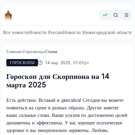
Все новости
Новости России
Новости Нижегородской области
Главная
Гороскопы
Статья
>
>
14 мар. 2025, 01:01
0
+
ГОРОСКОПЫ
Гороскоп для Скорпиона на 14
марта 2025
Есть действие. Вставай и двигайся! Сегодня вы можете
появиться на сцене в разных образах. Другие заметят
ваши сильные слова. Ваши усилия по достижению целей
динамичны и эффективны. У вас хорошее психическое
здоровье и вы эмоционально заряжены. Любовь