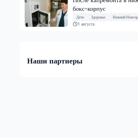
бокс-корпус
Дети
Здоровье
Нижний Новгор
1 августа
Наши партнеры