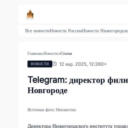
Все новости
Новости России
Новости Нижегородско
Главная
Новости
Статья
>
>
12 мар. 2025, 12:26
0
+
НОВОСТИ
Telegram: директор фил
Новгороде
Источник фото:
Неизвестно
Директора Нижегородского института упра