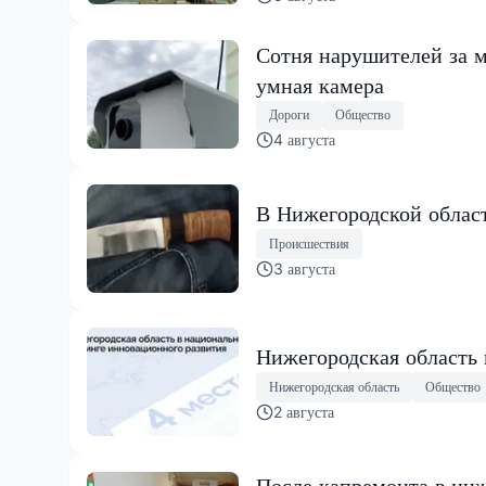
Сотня нарушителей за м
умная камера
Дороги
Общество
4 августа
В Нижегородской област
Происшествия
3 августа
Нижегородская область
Нижегородская область
Общество
2 августа
После капремонта в ниж