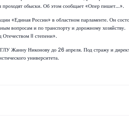
бы проходят обыски. Об этом сообщает «Опер пишет…».
кции «Единая России» в областном парламенте. Он состо
ьным вопросам и по транспорту и дорожному хозяйству.
 Отечеством II степени».
НГЛУ Жанну Никонову до 26 апреля. Под стражу и дирек
истического университета.