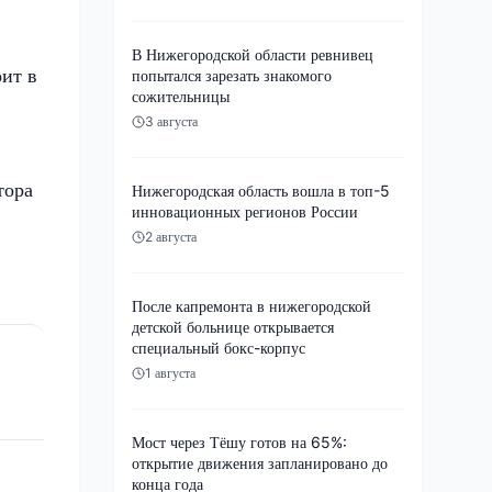
В Нижегородской области ревнивец
ит в
попытался зарезать знакомого
сожительницы
3 августа
тора
Нижегородская область вошла в топ-5
инновационных регионов России
2 августа
После капремонта в нижегородской
детской больнице открывается
специальный бокс-корпус
1 августа
Мост через Тёшу готов на 65%:
открытие движения запланировано до
конца года