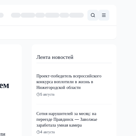
Лента новостей
Проект-победитель всероссийского
конкурса воплотили в жизнь в
ем
Нижегородской области
5 августа
Сотня нарушителей за месяц: на
переезде Правдинск — Заволжье
заработала умная камера
4 августа
гли