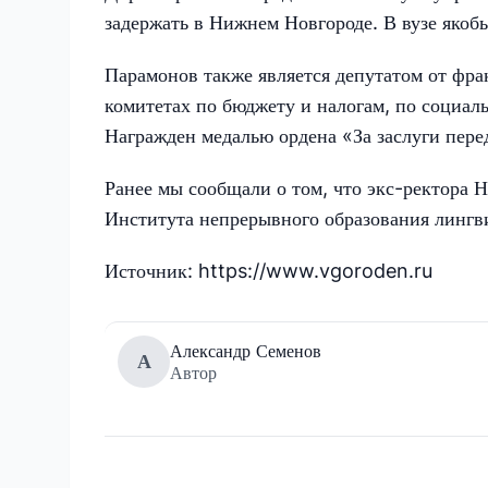
задержать в Нижнем Новгороде. В вузе яко
Парамонов также является депутатом от фра
комитетах по бюджету и налогам, по социал
Награжден медалью ордена «За заслуги перед
Ранее мы сообщали о том, что экс-ректора 
Института непрерывного образования лингв
Источник: https://www.vgoroden.ru
Александр Семенов
А
Автор