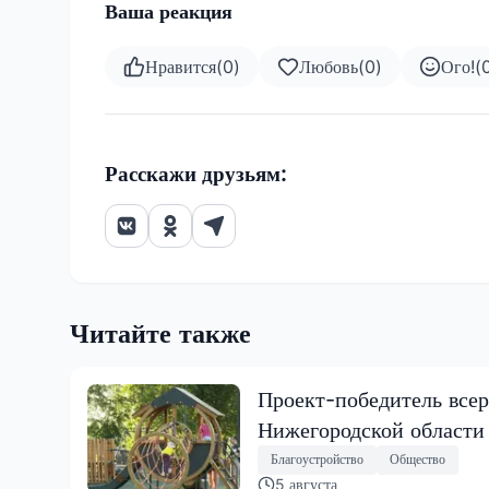
Ваша реакция
Нравится
(
0
)
Любовь
(
0
)
Ого!
(
Расскажи друзьям:
Читайте также
Проект-победитель всер
Нижегородской области
Благоустройство
Общество
5 августа