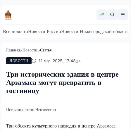
Все новости
Новости России
Новости Нижегородской области
Главная
Новости
Статья
>
>
11 мар. 2025, 17:48
0
+
НОВОСТИ
Три исторических здания в центре
Арзамаса могут превратить в
гостиницу
Источник фото:
Неизвестно
Три объекта культурного наследия в центре Арзамаса