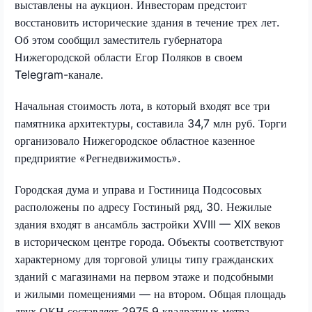
выставлены на аукцион. Инвесторам предстоит
восстановить исторические здания в течение трех лет.
Об этом сообщил заместитель губернатора
Нижегородской области Егор Поляков в своем
Telegram-канале.
Начальная стоимость лота, в который входят все три
памятника архитектуры, составила 34,7 млн руб. Торги
организовало Нижегородское областное казенное
предприятие «Регнедвижимость».
Городская дума и управа и Гостиница Подсосовых
расположены по адресу Гостиный ряд, 30. Нежилые
здания входят в ансамбль застройки XVIII — XIX веков
в историческом центре города. Объекты соответствуют
характерному для торговой улицы типу гражданских
зданий с магазинами на первом этаже и подсобными
и жилыми помещениями — на втором. Общая площадь
двух ОКН составляет 2975,9 квадратных метра.