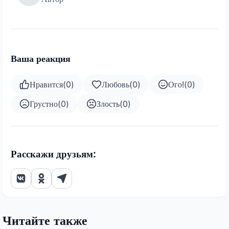
Ваша реакция
Нравится
(
0
)
Любовь
(
0
)
Ого!
(
0
)
Грустно
(
0
)
Злость
(
0
)
Расскажи друзьям:
Читайте также