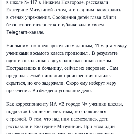
в школе № 117 в Нижнем Новгороде, рассказали
Екатерине Мизулиной о том, что над ним насмехались
в стенах учреждения. Сообщения детей глава «Лиги
безопасного интернета» опубликовала в своем
Telegram-канале.
Напомним, по предварительным данным, 11 марта между
учениками восьмого класса произошел . В результате
один из школьников двух одноклассников ножом.
Пострадавших в больницу, сейчас их здоровью . Сам
предполагаемый виновник происшествия пытался
скрыться, но его задержали. Скоро ему изберут меру
пресечения. Возбуждено уголовное дело.
Как корреспонденту ИА «В городе N» ученики школы,
подросток был неконфликтным, но сталкивался
с травлей. О том, что над ним насмехались, дети
рассказали и Екатерине Мизулиной. При этом один
из школьников отметил, что над восьмиклассником