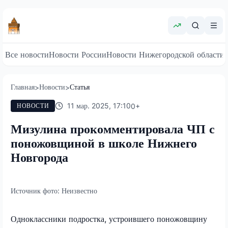
Все новости
Новости России
Новости Нижегородской области
Главная
Новости
Статья
>
>
11 мар. 2025, 17:10
0
+
НОВОСТИ
Мизулина прокомментировала ЧП с
поножовщиной в школе Нижнего
Новгорода
Источник фото:
Неизвестно
Одноклассники подростка, устроившего поножовщину