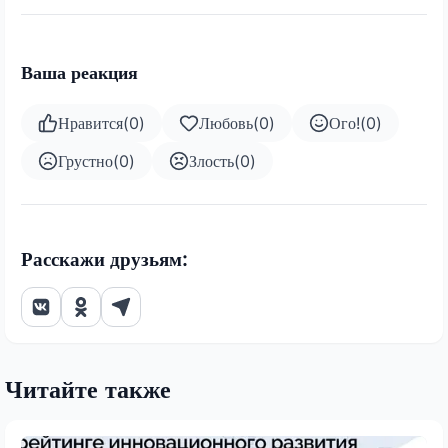
Ваша реакция
Нравится
(
0
)
Любовь
(
0
)
Ого!
(
0
)
Грустно
(
0
)
Злость
(
0
)
Расскажи друзьям:
Читайте также