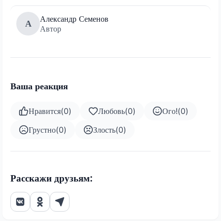
Александр Семенов
А
Автор
Ваша реакция
Нравится
(
0
)
Любовь
(
0
)
Ого!
(
0
)
Грустно
(
0
)
Злость
(
0
)
Расскажи друзьям: