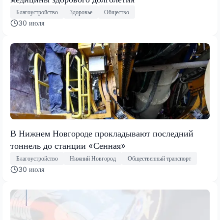
Благоустройство
Здоровье
Общество
30 июля
В Нижнем Новгороде прокладывают последний
тоннель до станции «Сенная»
Благоустройство
Нижний Новгород
Общественный транспорт
30 июля