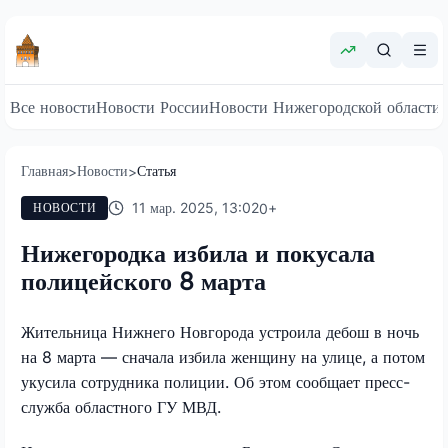
Все новости
Новости России
Новости Нижегородской области
Главная
Новости
Статья
>
>
11 мар. 2025, 13:02
0
+
НОВОСТИ
Нижегородка избила и покусала
полицейского 8 марта
Жительница Нижнего Новгорода устроила дебош в ночь
на 8 марта — сначала избила женщину на улице, а потом
укусила сотрудника полиции. Об этом сообщает пресс-
служба областного ГУ МВД.