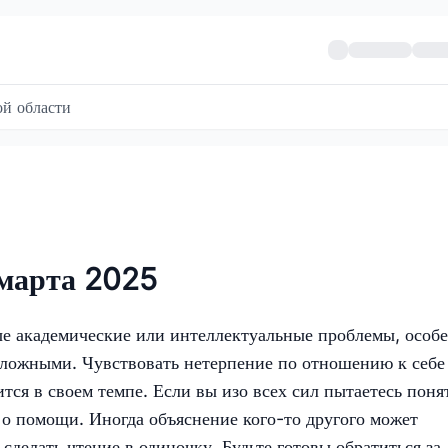
й области
 марта 2025
е академические или интеллектуальные проблемы, особ
сложными. Чувствовать нетерпение по отношению к себе
тся в своем темпе. Если вы изо всех сил пытаетесь поня
 о помощи. Иногда объяснение кого-то другого может
 сделать чтение в одиночку. Будьте готовы обратиться за