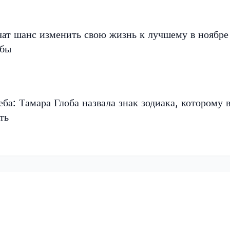
чат шанс изменить свою жизнь к лучшему в ноябр
обы
еба: Тамара Глоба назвала знак зодиака, которому 
ть