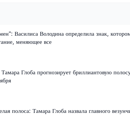
мен": Василиса Володина определила знак, которо
тание, меняющее все
 Тамара Глоба прогнозирует бриллиантовую полос
ября
елая полоса: Тамара Глоба назвала главного везунч