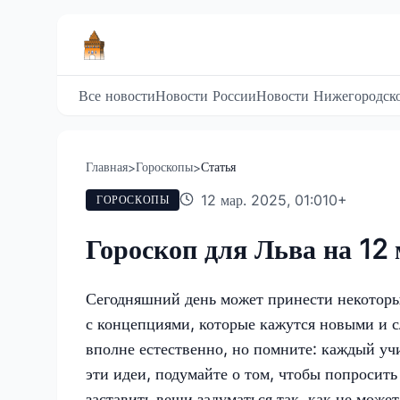
Все новости
Новости России
Новости Нижегородско
Главная
Гороскопы
Статья
>
>
12 мар. 2025, 01:01
0
+
ГОРОСКОПЫ
Гороскоп для Льва на 12
Сегодняшний день может принести некоторы
с концепциями, которые кажутся новыми и 
вполне естественно, но помните: каждый учи
эти идеи, подумайте о том, чтобы попросить
заставить вещи задуматься так, как не может