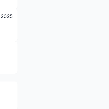
е 2025
в