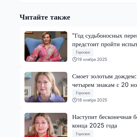
Читайте также
"Год судьбоносных пере
предстоит пройти испы
Гороскоп
19 ноября 2025
Смоет золотым дождем:
четырем знакам с 20 но
Гороскоп
18 ноября 2025
Наступит бесконечная б
конца 2025 года
Гороскоп