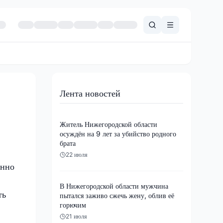
Лента новостей
Житель Нижегородской области
осуждён на 9 лет за убийство родного
брата
22 июля
енно
В Нижегородской области мужчина
ть
пытался заживо сжечь жену, облив её
горючим
21 июля