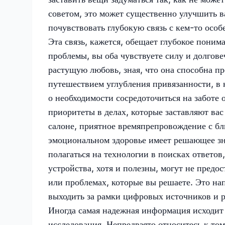
советом, это может существенно улучшить 
почувствовать глубокую связь с кем-то осо
Эта связь, кажется, обещает глубокое пони
проблемы, вы оба чувствуете силу и долгове
растущую любовь, зная, что она способна пр
путешествием углубления привязанности, в 
о необходимости сосредоточиться на заботе 
приоритеты в делах, которые заставляют вас
салоне, приятное времяпрепровождение с бл
эмоциональном здоровье имеет решающее зн
полагаться на технологии в поисках ответов
устройства, хотя и полезны, могут не пред
или проблемах, которые вы решаете. Это на
выходить за рамки цифровых источников и р
Иногда самая надежная информация исходит
исследования. Непредвзято относитесь к том