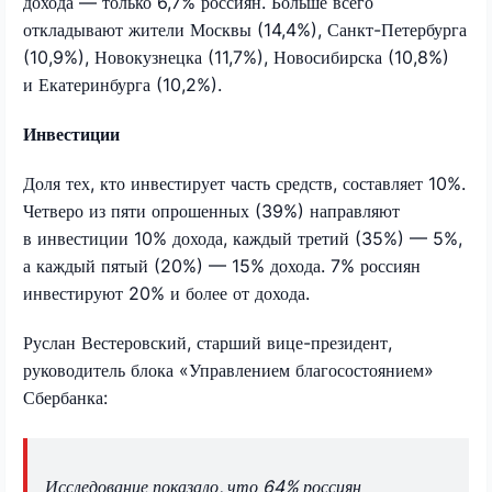
дохода — только 6,7% россиян. Больше всего
откладывают жители Москвы (14,4%), Санкт-Петербурга
(10,9%), Новокузнецка (11,7%), Новосибирска (10,8%)
и Екатеринбурга (10,2%).
Инвестиции
Доля тех, кто инвестирует часть средств, составляет 10%.
Четверо из пяти опрошенных (39%) направляют
в инвестиции 10% дохода, каждый третий (35%) — 5%,
а каждый пятый (20%) — 15% дохода. 7% россиян
инвестируют 20% и более от дохода.
Руслан Вестеровский, старший вице-президент,
руководитель блока «Управлением благосостоянием»
Сбербанка:
Исследование показало, что 64% россиян