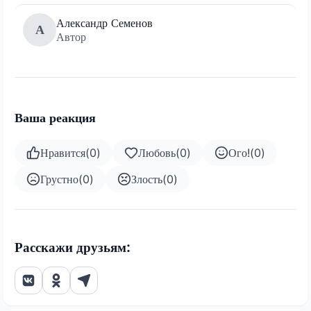
Александр Семенов
А
Автор
Ваша реакция
Нравится
(
0
)
Любовь
(
0
)
Ого!
(
0
)
Грустно
(
0
)
Злость
(
0
)
Расскажи друзьям: