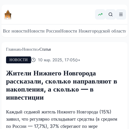
Все новости
Новости России
Новости Нижегородской области
Главная
Новости
Статья
>
>
10 мар. 2025, 17:05
0
+
НОВОСТИ
Жители Нижнего Новгорода
рассказали, сколько направляют в
накопления, а сколько — в
инвестиции
Каждый седьмой житель Нижнего Новгорода (15%)
заявил, что регулярно откладывает средства (в среднем
по России — 17,7%), 37% сберегают по мере