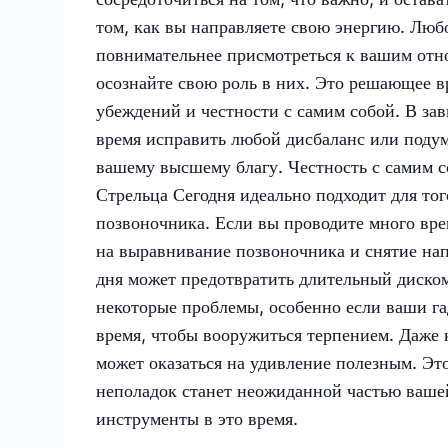
том, как вы направляете свою энергию. Люб
повнимательнее присмотреться к вашим отно
осознайте свою роль в них. Это решающее в
убеждений и честности с самим собой. В за
время исправить любой дисбаланс или поду
вашему высшему благу. Честность с самим 
Стрельца Сегодня идеально подходит для тог
позвоночника. Если вы проводите много вре
на выравнивание позвоночника и снятие нап
дня может предотвратить длительный диско
некоторые проблемы, особенно если ваши г
время, чтобы вооружиться терпением. Даже 
может оказаться на удивление полезным. Эт
неполадок станет неожиданной частью ваш
инструменты в это время.