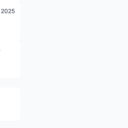
е 2025
в