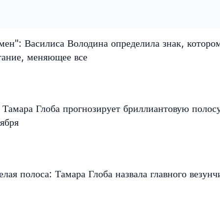
мен": Василиса Володина определила знак, которо
тание, меняющее все
 Тамара Глоба прогнозирует бриллиантовую полос
ября
елая полоса: Тамара Глоба назвала главного везунч