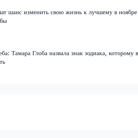
чат шанс изменить свою жизнь к лучшему в ноябр
обы
еба: Тамара Глоба назвала знак зодиака, которому 
ть