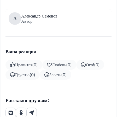
Александр Семенов
А
Автор
Ваша реакция
Нравится
(
0
)
Любовь
(
0
)
Ого!
(
0
)
Грустно
(
0
)
Злость
(
0
)
Расскажи друзьям: