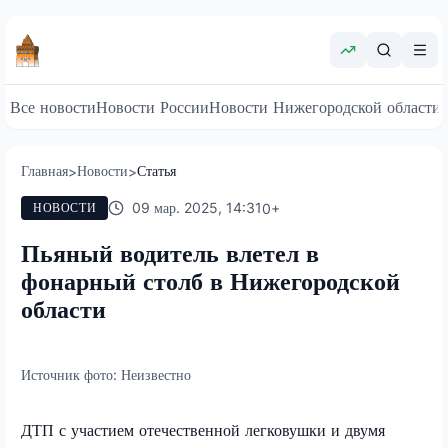
Все новости
Новости России
Новости Нижегородской области
Главная
Новости
Статья
>
>
09 мар. 2025, 14:31
0
+
НОВОСТИ
Пьяный водитель влетел в
фонарный столб в Нижегородской
области
Источник фото:
Неизвестно
ДТП с участием отечественной легковушки и двумя