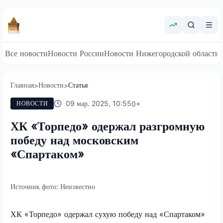
Все новости
Новости России
Новости Нижегородской области
Главная
Новости
Статья
>
>
09 мар. 2025, 10:55
0
+
НОВОСТИ
ХК «Торпедо» одержал разгромную
победу над московским
«Спартаком»
Источник фото:
Неизвестно
ХК «Торпедо» одержал сухую победу над «Спартаком»