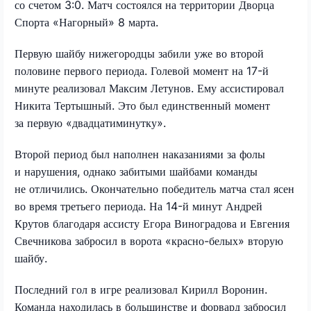
со счетом 3:0. Матч состоялся на территории Дворца
Спорта «Нагорный» 8 марта.
Первую шайбу нижегородцы забили уже во второй
половине первого периода. Голевой момент на 17-й
минуте реализовал Максим Летунов. Ему ассистировал
Никита Тертышный. Это был единственный момент
за первую «двадцатиминутку».
Второй период был наполнен наказаниями за фолы
и нарушения, однако забитыми шайбами команды
не отличились. Окончательно победитель матча стал ясен
во время третьего периода. На 14-й минут Андрей
Крутов благодаря ассисту Егора Виноградова и Евгения
Свечникова забросил в ворота «красно-белых» вторую
шайбу.
Последний гол в игре реализовал Кирилл Воронин.
Команда находилась в большинстве и форвард забросил