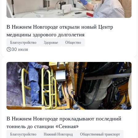
В Нижнем Новгороде открыли новый Центр
медицины здорового долголетия
Благоустройство
Здоровье
Общество
30 июля
В Нижнем Новгороде прокладывают последний
тоннель до станции «Сенная»
Благоустройство
Нижний Новгород
Общественный транспорт