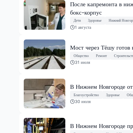
После капремонта в ниж
бокс-корпус
Дети
Здоровье
Нижний Новгор
1 августа
Мост через Тёшу готов 
Общество
Ремонт
Строительст
31 июля
В Нижнем Новгороде от
Благоустройство
Здоровье
Общ
30 июля
В Нижнем Новгороде пр