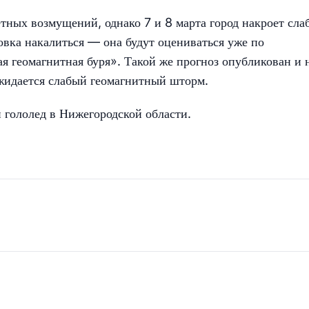
тных возмущений, однако 7 и 8 марта город накроет сла
овка накалиться — она будут оцениваться уже по
я геомагнитная буря». Такой же прогноз опубликован и 
 ожидается слабый геомагнитный шторм.
и гололед в Нижегородской области.