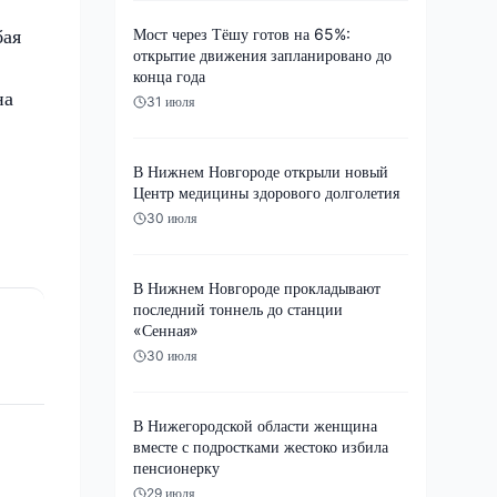
бая
Мост через Тёшу готов на 65%:
открытие движения запланировано до
конца года
на
31 июля
В Нижнем Новгороде открыли новый
Центр медицины здорового долголетия
30 июля
В Нижнем Новгороде прокладывают
последний тоннель до станции
«Сенная»
30 июля
В Нижегородской области женщина
вместе с подростками жестоко избила
пенсионерку
29 июля