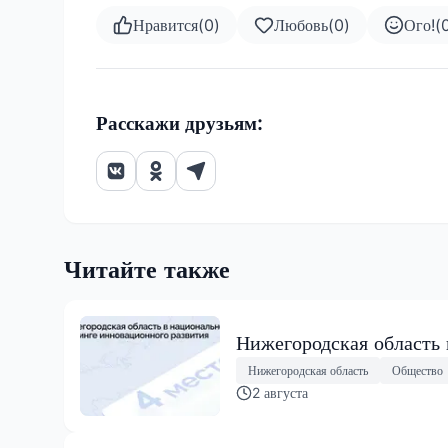
Нравится
(
0
)
Любовь
(
0
)
Ого!
(
Расскажи друзьям:
Читайте также
Нижегородская область
Нижегородская область
Общество
2 августа