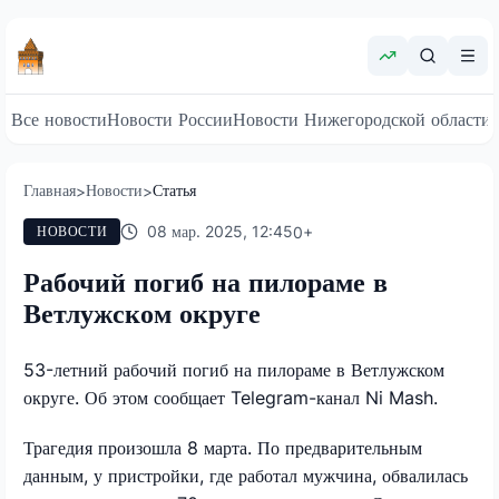
Все новости
Новости России
Новости Нижегородской области
Главная
Новости
Статья
>
>
08 мар. 2025, 12:45
0
+
НОВОСТИ
Рабочий погиб на пилораме в
Ветлужском округе
53-летний рабочий погиб на пилораме в Ветлужском
округе. Об этом сообщает Telegram-канал Ni Mash.
Трагедия произошла 8 марта. По предварительным
данным, у пристройки, где работал мужчина, обвалилась