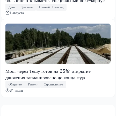
больнице открывается специальный бокс-корпус
Дети
Здоровье
Нижний Новгород
1 августа
Мост через Тёшу готов на 65%: открытие
движения запланировано до конца года
Общество
Ремонт
Строительство
31 июля