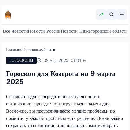
Все новости
Новости России
Новости Нижегородской области
Главная
Гороскопы
Статья
>
>
09 мар. 2025, 01:01
0
+
ГОРОСКОПЫ
Гороскоп для Козерога на 9 марта
2025
Сегодня следует сосредоточиться на ясности и
организации, прежде чем погрузиться в задачи дня.
Возможно, вы преувеличиваете мелкие проблемы, но
помните: у каждой проблемы есть решение. Очень важно
сохранять хладнокровие и не позволять эмоциям брать