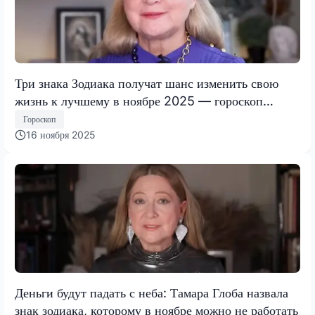
Три знака Зодиака получат шанс изменить свою
жизнь к лучшему в ноябре 2025 — гороскоп
Тамары Глобы
Гороскоп
16 ноября 2025
Деньги будут падать с неба: Тамара Глоба назвала
знак зодиака, которому в ноябре можно не работать