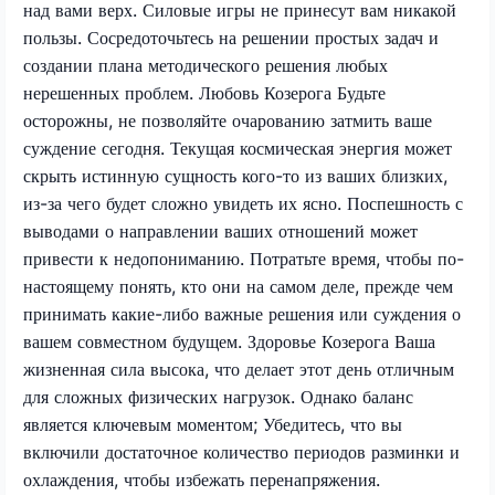
над вами верх. Силовые игры не принесут вам никакой
пользы. Сосредоточьтесь на решении простых задач и
создании плана методического решения любых
нерешенных проблем. Любовь Козерога Будьте
осторожны, не позволяйте очарованию затмить ваше
суждение сегодня. Текущая космическая энергия может
скрыть истинную сущность кого-то из ваших близких,
из-за чего будет сложно увидеть их ясно. Поспешность с
выводами о направлении ваших отношений может
привести к недопониманию. Потратьте время, чтобы по-
настоящему понять, кто они на самом деле, прежде чем
принимать какие-либо важные решения или суждения о
вашем совместном будущем. Здоровье Козерога Ваша
жизненная сила высока, что делает этот день отличным
для сложных физических нагрузок. Однако баланс
является ключевым моментом; Убедитесь, что вы
включили достаточное количество периодов разминки и
охлаждения, чтобы избежать перенапряжения.