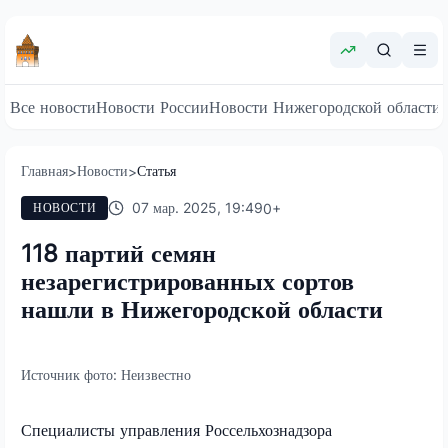
Все новости
Новости России
Новости Нижегородской области
Главная
Новости
Статья
>
>
07 мар. 2025, 19:49
0
+
НОВОСТИ
118 партий семян
незарегистрированных сортов
нашли в Нижегородской области
Источник фото:
Неизвестно
Специалисты управления Россельхознадзора