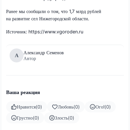
Ранее мы сообщали о том, что 1,7 млрд рублей
на развитие сел Нижегородской области.
Источник: https://www.vgoroden.ru
Александр Семенов
А
Автор
Ваша реакция
Нравится
(
0
)
Любовь
(
0
)
Ого!
(
0
)
Грустно
(
0
)
Злость
(
0
)