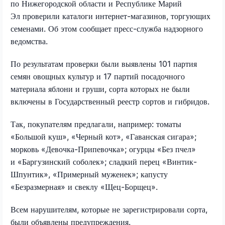
по Нижегородской области и Республике Марий
Эл проверили каталоги интернет-магазинов, торгующих
семенами. Об этом сообщает пресс-служба надзорного
ведомства.
По результатам проверки были выявлены 101 партия
семян овощных культур и 17 партий посадочного
материала яблони и груши, сорта которых не были
включены в Государственный реестр сортов и гибридов.
Так, покупателям предлагали, например: томаты
«Большой куш», «Черный кот», «Гаванская сигара»;
морковь «Девочка-Припевочка»; огурцы «Без пчел»
и «Баргузинский соболек»; сладкий перец «Винтик-
Шпунтик», «Примерный муженек»; капусту
«Безразмерная» и свеклу «Щец-Борщец».
Всем нарушителям, которые не зарегистрировали сорта,
были объявлены предупреждения.