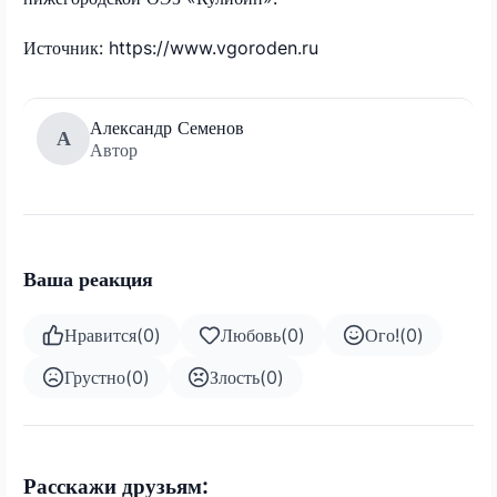
Источник: https://www.vgoroden.ru
Александр Семенов
А
Автор
Ваша реакция
Нравится
(
0
)
Любовь
(
0
)
Ого!
(
0
)
Грустно
(
0
)
Злость
(
0
)
Расскажи друзьям: