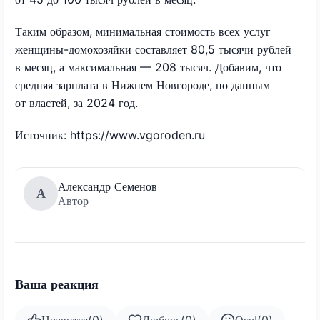
Таким образом, минимальная стоимость всех услуг
женщины-домохозяйки составляет 80,5 тысячи рублей
в месяц, а максимальная — 208 тысяч. Добавим, что
средняя зарплата в Нижнем Новгороде, по данным
от властей, за 2024 год.
Источник: https://www.vgoroden.ru
Александр Семенов
А
Автор
Ваша реакция
Нравится
(
0
)
Любовь
(
0
)
Ого!
(
0
)