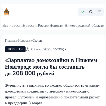
Все новости
Новости России
Новости Нижегородской области
Главная
Новости
Статья
>
>
07 мар. 2025, 15:39
0
+
НОВОСТИ
«Зарплата» домохозяйки в Нижнем
Новгороде могла бы составить
до 208 000 рублей
Журналисты выяснили, во сколько обходится труд жены-
домохозяйки среднестатистическому нижегородцу.
провел шуточный и одновременно показательный расчет
в преддверии 8 Марта.