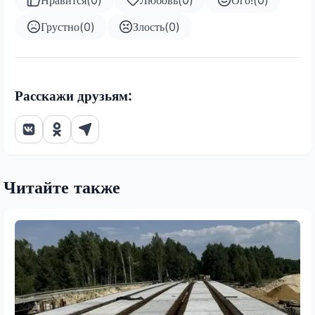
Грустно
(
0
)
Злость
(
0
)
Расскажи друзьям:
Читайте также