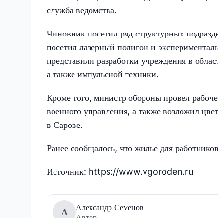
служба ведомства.
Чиновник посетил ряд структурных подразд
посетил лазерный полигон и экспериментал
представили разработки учреждения в обла
а также импульсной техники.
Кроме того, министр обороны провел рабоче
военного управления, а также возложил ц
в Сарове.
Ранее сообщалось, что жилье для работнико
Источник: https://www.vgoroden.ru
Александр Семенов
А
Автор