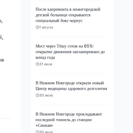
После капремонта в нижегородской
детской больнице открывается
ю,
специальный бокс-корпус
1 августа
й,
Мост через Тёшу готов на 65%:
открытие движения запланировано до
конца года
ов
31 июля
В Нижнем Новгороде открыли новый
Центр медицины здорового долголетия
30 июля
В Нижнем Новгороде прокладывают
последний тоннель до станции
«Сенная»
30 июля