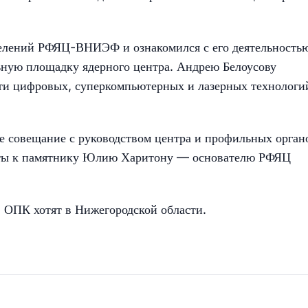
елений РФЯЦ-ВНИЭФ и ознакомился с его деятельность
ьную площадку ядерного центра. Андрею Белоусову
сти цифровых, суперкомпьютерных и лазерных технологи
е совещание с руководством центра и профильных орган
веты к памятнику Юлию Харитону — основателю РФЯЦ
в ОПК хотят в Нижегородской области.