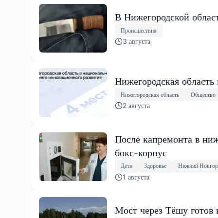
В Нижегородской област
Происшествия
3 августа
Нижегородская область
Нижегородская область
Общество
2 августа
После капремонта в ниж
бокс-корпус
Дети
Здоровье
Нижний Новгор
1 августа
Мост через Тёшу готов 