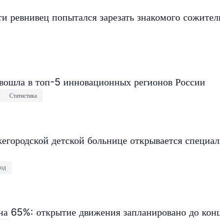
и ревнивец попытался зарезать знакомого сожите
 вошла в топ-5 инновационных регионов России
Статистика
егородской детской больнице открывается специа
од
на 65%: открытие движения запланировано до конц