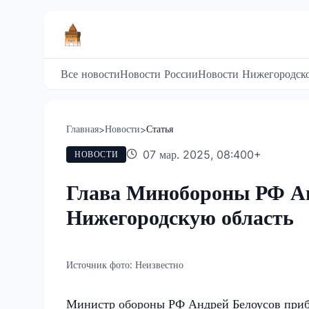
Все новости
Новости России
Новости Нижегородско
Главная
Новости
Статья
>
>
07 мар. 2025, 08:40
0
+
НОВОСТИ
Глава Минобороны РФ Ан
Нижегородскую область
Источник фото:
Неизвестно
Министр обороны РФ Андрей Белоусов прибы