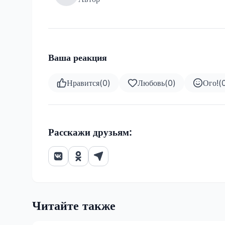
Ваша реакция
Нравится
(
0
)
Любовь
(
0
)
Ого!
(
Расскажи друзьям:
Читайте также