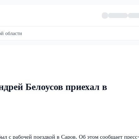
й области
дрей Белоусов приехал в
л с рабочей поездкой в Саров. Об этом сообщает пресс