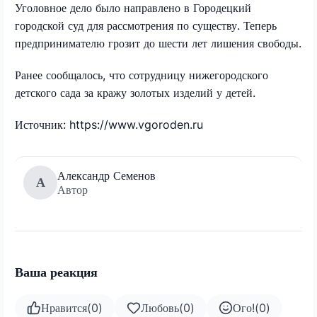
Уголовное дело было направлено в Городецкий
городской суд для рассмотрения по существу. Теперь
предпринимателю грозит до шести лет лишения свободы.
Ранее сообщалось, что сотрудницу нижегородского
детского сада за кражу золотых изделий у детей.
Источник: https://www.vgoroden.ru
Александр Семенов
А
Автор
Ваша реакция
Нравится
(
0
)
Любовь
(
0
)
Ого!
(
0
)