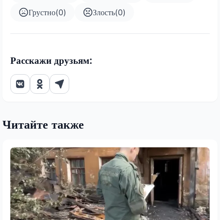
Грустно
(
0
)
Злость
(
0
)
Расскажи друзьям:
Читайте также