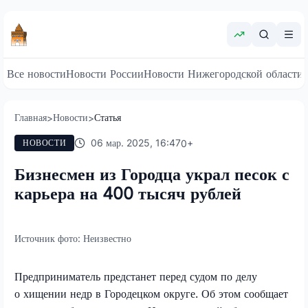
Все новости
Новости России
Новости Нижегородской области
Главная
Новости
Статья
>
>
06 мар. 2025, 16:47
0
+
НОВОСТИ
Бизнесмен из Городца украл песок с
карьера на 400 тысяч рублей
Источник фото:
Неизвестно
Предприниматель предстанет перед судом по делу
о хищении недр в Городецком округе. Об этом сообщает